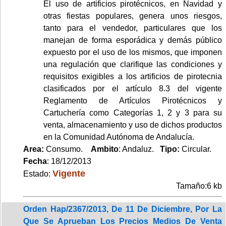
El uso de artificios pirotécnicos, en Navidad y
otras fiestas populares, genera unos riesgos,
tanto para el vendedor, particulares que los
manejan de forma esporádica y demás público
expuesto por el uso de los mismos, que imponen
una regulación que clarifique las condiciones y
requisitos exigibles a los artificios de pirotecnia
clasificados por el artículo 8.3 del vigente
Reglamento de Artículos Pirotécnicos y
Cartuchería como Categorías 1, 2 y 3 para su
venta, almacenamiento y uso de dichos productos
en la Comunidad Autónoma de Andalucía.
Area:
Consumo.
Ambito
: Andaluz.
Tipo:
Circular.
Fecha
: 18/12/2013
Vigente
Estado:
Tamaño:6 kb
Orden Hap/2367/2013, De 11 De Diciembre, Por La
Que Se Aprueban Los Precios Medios De Venta