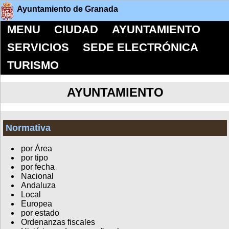
Ayuntamiento de Granada
MENU
CIUDAD
AYUNTAMIENTO
SERVICIOS
SEDE ELECTRÓNICA
TURISMO
AYUNTAMIENTO
Normativa
por Área
por tipo
por fecha
Nacional
Andaluza
Local
Europea
por estado
Ordenanzas fiscales