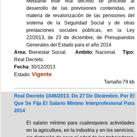
Mediante este real decreto se procede al
desarrollo de las previsiones contenidas, en
materia de revalorización de las pensiones del
sistema de la Seguridad Social y de otras
prestaciones sociales públicas, en la Ley
22/2013, de 23 de diciembre, de Presupuestos
Generales del Estado para el año 2014
Area:
Bienestar Social.
Ambito
: Nacional.
Tipo:
Real Decreto.
Fecha
: 30/12/2013
Vigente
Estado:
Tamaño:79 kb
Real Decreto 1046/2013, De 27 De Diciembre, Por El
Que Se Fija El Salario Mínimo Interprofesional Para
2014
El salario mínimo para cualesquiera actividades
en la agricultura, en la industria y en los servicios,