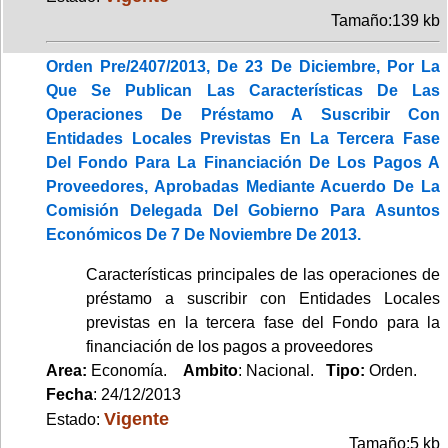
Tamaño:139 kb
Orden Pre/2407/2013, De 23 De Diciembre, Por La
Que Se Publican Las Características De Las
Operaciones De Préstamo A Suscribir Con
Entidades Locales Previstas En La Tercera Fase
Del Fondo Para La Financiación De Los Pagos A
Proveedores, Aprobadas Mediante Acuerdo De La
Comisión Delegada Del Gobierno Para Asuntos
Económicos De 7 De Noviembre De 2013.
Características principales de las operaciones de
préstamo a suscribir con Entidades Locales
previstas en la tercera fase del Fondo para la
financiación de los pagos a proveedores
Area:
Economía.
Ambito
: Nacional.
Tipo:
Orden.
Fecha
: 24/12/2013
Vigente
Estado:
Tamaño:5 kb