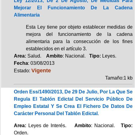
Ley 12/2013, De 2 De Agosto, De Medidas Para
Mejorar El Funcionamiento De La Cadena
Alimentaria
Esta Ley tiene por objeto establecer medidas de
mejora del funcionamiento de la cadena
alimentaria para la consecución de los fines
establecidos en el artículo 3.
Area:
Salud.
Ambito
: Nacional.
Tipo:
Leyes.
Fecha
: 03/08/2013
Vigente
Estado:
Tamaño:1 kb
Orden Ess/1490/2013, De 29 De Julio, Por La Que Se
Regula El Tablón Edictal Del Servicio Público De
Empleo Estatal Y Se Crea El Fichero De Datos De
Carácter Personal Del Tablón Edictal.
Area:
Leyes de Interés.
Ambito
: Nacional.
Tipo:
Orden.