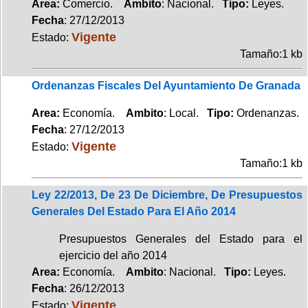
Area:
Comercio.
Ambito
: Nacional.
Tipo:
Leyes.
Fecha
: 27/12/2013
Vigente
Estado:
Tamaño:1 kb
Ordenanzas Fiscales Del Ayuntamiento De Granada
Area:
Economía.
Ambito
: Local.
Tipo:
Ordenanzas.
Fecha
: 27/12/2013
Vigente
Estado:
Tamaño:1 kb
Ley 22/2013, De 23 De Diciembre, De Presupuestos
Generales Del Estado Para El Año 2014
Presupuestos Generales del Estado para el
ejercicio del año 2014
Area:
Economía.
Ambito
: Nacional.
Tipo:
Leyes.
Fecha
: 26/12/2013
Vigente
Estado: