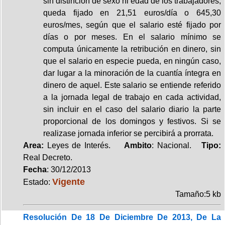
sin distinción de sexo ni edad de los trabajadores,
queda fijado en 21,51 euros/día o 645,30
euros/mes, según que el salario esté fijado por
días o por meses. En el salario mínimo se
computa únicamente la retribución en dinero, sin
que el salario en especie pueda, en ningún caso,
dar lugar a la minoración de la cuantía íntegra en
dinero de aquel. Este salario se entiende referido
a la jornada legal de trabajo en cada actividad,
sin incluir en el caso del salario diario la parte
proporcional de los domingos y festivos. Si se
realizase jornada inferior se percibirá a prorrata.
Area:
Leyes de Interés.
Ambito
: Nacional.
Tipo:
Real Decreto.
Fecha
: 30/12/2013
Vigente
Estado:
Tamaño:5 kb
Resolución De 18 De Diciembre De 2013, De La