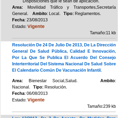
Disposiciones que le sean de aplicación.
Area:
Movilidad Tráfico y Transportes,Secretaría
General.
Ambito
: Local.
Tipo:
Reglamentos.
Fecha
: 23/08/2013
Vigente
Estado:
Tamaño:11 kb
Resolución De 24 De Julio De 2013, De La Dirección
General De Salud Pública, Calidad E Innovación,
Por La Que Se Publica El Acuerdo Del Consejo
Interterritorial Del Sistema Nacional De Salud Sobre
El Calendario Común De Vacunación Infantil.
Area:
Bienestar Social,Salud.
Ambito
:
Nacional.
Tipo:
Resolución.
Fecha
: 06/08/2013
Vigente
Estado:
Tamaño:239 kb