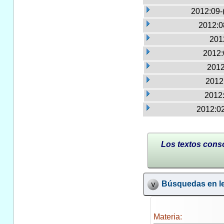
2012:09-
2012:0
2012
2012:
2012
2012:
2012:
2012:02
Los textos conso
Búsquedas en le
Materia: