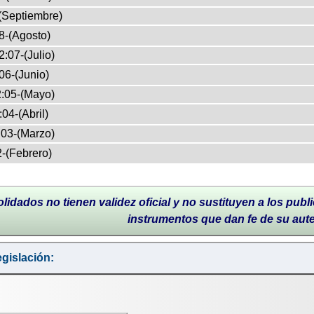
(Septiembre)
8-(Agosto)
:07-(Julio)
06-(Junio)
:05-(Mayo)
04-(Abril)
03-(Marzo)
-(Febrero)
lidados no tienen validez oficial y no sustituyen a los publi
instrumentos que dan fe de su aut
gislación: