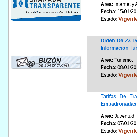
Area:
Internet y
Fecha
: 15/01/2
Vigent
Estado:
Orden De 23 De
Información Tur
Area:
Turismo
Fecha
: 08/01/2
Vigent
Estado:
Tarifas De Tr
Empadronadas
Area:
Juventu
Fecha
: 07/01/2
Vigent
Estado: