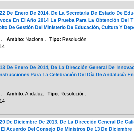
22 De Enero De 2014, De La Secretaría De Estado De Educ
oca En El Año 2014 La Prueba Para La Obtención Del Tít
to De Gestión Del Ministerio De Educación, Cultura Y Depo
ón.
Ambito
: Nacional.
Tipo:
Resolución.
014
13 De Enero De 2014, De La Dirección General De Innovac
Instrucciones Para La Celebración Del Día De Andalucía
ón.
Ambito
: Andaluz.
Tipo:
Resolución.
014
20 De Diciembre De 2013, De La Dirección General De Cali
 El Acuerdo Del Consejo De Ministros De 13 De Diciembre 