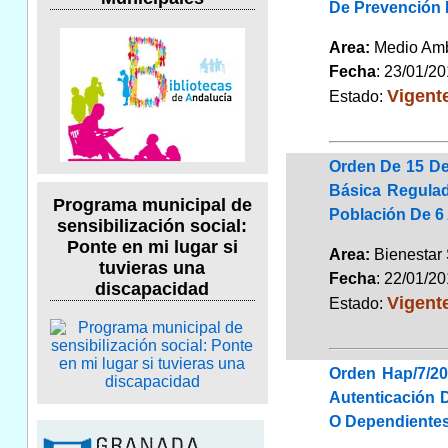
De Prevención 
Area:
Medio Am
Fecha
: 23/01/2
Vigent
Estado:
Orden De 15 De 
Básica Regulad
Programa municipal de
Población De 6
sensibilización social:
Ponte en mi lugar si
Area:
Bienestar
tuvieras una
Fecha
: 22/01/2
discapacidad
Vigent
Estado:
Orden Hap/7/20
Autenticación 
O Dependientes