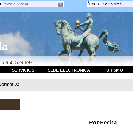
r
Áreas
a 958 539 697
SERVICIOS
SEDE ELECTRÓNICA
TURISMO
Normativa
Por Fecha