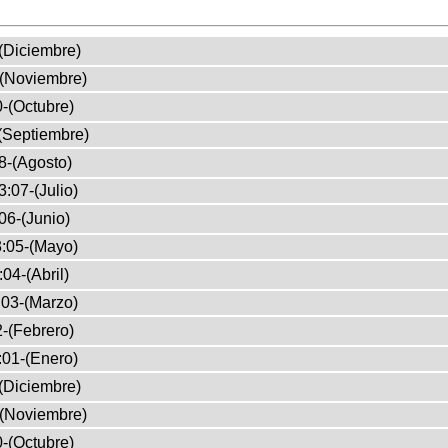
(Diciembre)
-(Noviembre)
-(Octubre)
(Septiembre)
8-(Agosto)
:07-(Julio)
06-(Junio)
:05-(Mayo)
04-(Abril)
03-(Marzo)
-(Febrero)
:01-(Enero)
(Diciembre)
-(Noviembre)
-(Octubre)