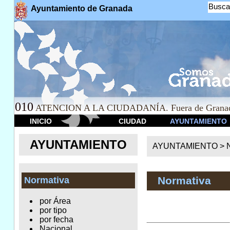
Busca
Ayuntamiento de Granada
010
ATENCION A LA CIUDADANÍA. Fuera de Granad
INICIO
CIUDAD
AYUNTAMIENTO
AYUNTAMIENTO
AYUNTAMIENTO >
Normativa
Normativa
por Área
por tipo
por fecha
Nacional