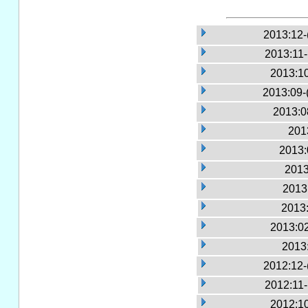
2013:12-
2013:11
2013:10
2013:09-
2013:0
2013
2013:
2013
2013:
2013:
2013:02
2013
2012:12-
2012:11
2012:10