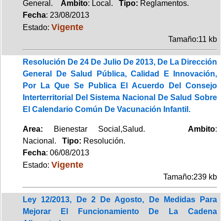
General.
Ambito
: Local.
Tipo:
Reglamentos.
Fecha
: 23/08/2013
Vigente
Estado:
Tamaño:11 kb
Resolución De 24 De Julio De 2013, De La Dirección
General De Salud Pública, Calidad E Innovación,
Por La Que Se Publica El Acuerdo Del Consejo
Interterritorial Del Sistema Nacional De Salud Sobre
El Calendario Común De Vacunación Infantil.
Area:
Bienestar Social,Salud.
Ambito
:
Nacional.
Tipo:
Resolución.
Fecha
: 06/08/2013
Vigente
Estado:
Tamaño:239 kb
Ley 12/2013, De 2 De Agosto, De Medidas Para
Mejorar El Funcionamiento De La Cadena