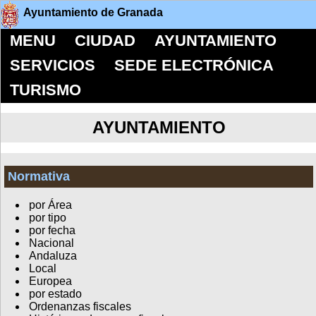
Ayuntamiento de Granada
MENU
CIUDAD
AYUNTAMIENTO
SERVICIOS
SEDE ELECTRÓNICA
TURISMO
AYUNTAMIENTO
Normativa
por Área
por tipo
por fecha
Nacional
Andaluza
Local
Europea
por estado
Ordenanzas fiscales