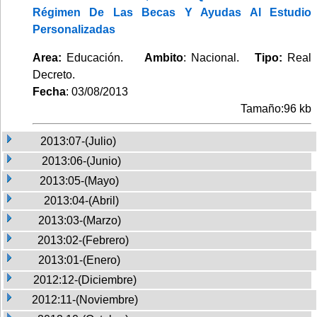
Régimen De Las Becas Y Ayudas Al Estudio
Personalizadas
Area:
Educación.
Ambito
: Nacional.
Tipo:
Real
Decreto.
Fecha
: 03/08/2013
Tamaño:96 kb
2013:07-(Julio)
2013:06-(Junio)
2013:05-(Mayo)
2013:04-(Abril)
2013:03-(Marzo)
2013:02-(Febrero)
2013:01-(Enero)
2012:12-(Diciembre)
2012:11-(Noviembre)