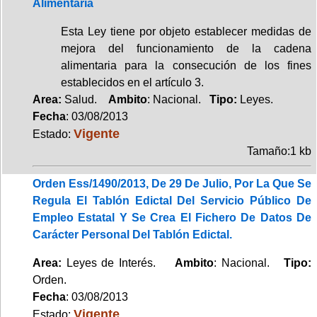
Alimentaria
Esta Ley tiene por objeto establecer medidas de
mejora del funcionamiento de la cadena
alimentaria para la consecución de los fines
establecidos en el artículo 3.
Area:
Salud.
Ambito
: Nacional.
Tipo:
Leyes.
Fecha
: 03/08/2013
Vigente
Estado:
Tamaño:1 kb
Orden Ess/1490/2013, De 29 De Julio, Por La Que Se
Regula El Tablón Edictal Del Servicio Público De
Empleo Estatal Y Se Crea El Fichero De Datos De
Carácter Personal Del Tablón Edictal.
Area:
Leyes de Interés.
Ambito
: Nacional.
Tipo:
Orden.
Fecha
: 03/08/2013
Vigente
Estado: