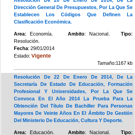
Resolución De 20 De Enero De 2014, De La
Dirección General De Presupuestos, Por La Que Se
Establecen Los Códigos Que Definen La
Clasificación Económica.
Area:
Economía.
Ambito
: Nacional.
Tipo:
Resolución.
Fecha
: 29/01/2014
Vigente
Estado:
Tamaño:1167 kb
Resolución De 22 De Enero De 2014, De La
Secretaría De Estado De Educación, Formación
Profesional Y Universidades, Por La Que Se
Convoca En El Año 2014 La Prueba Para La
Obtención Del Título De Bachiller Para Personas
Mayores De Veinte Años En El Ámbito De Gestión
Del Ministerio De Educación, Cultura Y Deporte.
Area:
Educación.
Ambito
: Nacional.
Tipo: