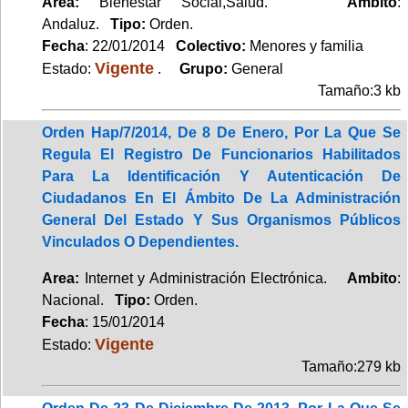
Area:
Bienestar Social,Salud.
Ambito
:
Andaluz.
Tipo:
Orden.
Fecha
: 22/01/2014
Colectivo:
Menores y familia
Vigente
Estado:
.
Grupo:
General
Tamaño:3 kb
Orden Hap/7/2014, De 8 De Enero, Por La Que Se
Regula El Registro De Funcionarios Habilitados
Para La Identificación Y Autenticación De
Ciudadanos En El Ámbito De La Administración
General Del Estado Y Sus Organismos Públicos
Vinculados O Dependientes.
Area:
Internet y Administración Electrónica.
Ambito
:
Nacional.
Tipo:
Orden.
Fecha
: 15/01/2014
Vigente
Estado:
Tamaño:279 kb