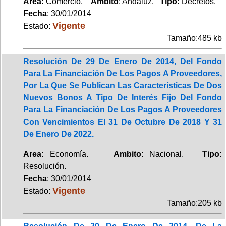
Area:
Comercio.
Ambito
: Andaluz.
Tipo:
Decretos.
Fecha
: 30/01/2014
Vigente
Estado:
Tamaño:485 kb
Resolución De 29 De Enero De 2014, Del Fondo
Para La Financiación De Los Pagos A Proveedores,
Por La Que Se Publican Las Características De Dos
Nuevos Bonos A Tipo De Interés Fijo Del Fondo
Para La Financiación De Los Pagos A Proveedores
Con Vencimientos El 31 De Octubre De 2018 Y 31
De Enero De 2022.
Area:
Economía.
Ambito
: Nacional.
Tipo:
Resolución.
Fecha
: 30/01/2014
Vigente
Estado:
Tamaño:205 kb