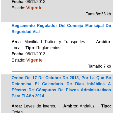
Fecha
: 08/11/2013
Vigente
Estado:
Tamaño:33 kb
Reglamento Regulador Del Consejo Municipal De
Seguridad Vial
Area:
Movilidad Tráfico y Transportes.
Ambito
:
Local.
Tipo:
Reglamentos.
Fecha
: 08/11/2013
Vigente
Estado:
Tamaño:7 kb
Orden De 17 De Octubre De 2013, Por La Que Se
Determina El Calendario De Días Inhábiles A
Efectos De Cómputos De Plazos Administrativos
Para El Año 2014.
Area:
Leyes de Interés.
Ambito
: Andaluz.
Tipo:
Orden.