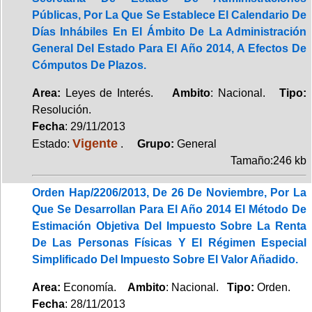
Públicas, Por La Que Se Establece El Calendario De
Días Inhábiles En El Ámbito De La Administración
General Del Estado Para El Año 2014, A Efectos De
Cómputos De Plazos.
Area:
Leyes de Interés.
Ambito
: Nacional.
Tipo:
Resolución.
Fecha
: 29/11/2013
Vigente
Estado:
.
Grupo:
General
Tamaño:246 kb
Orden Hap/2206/2013, De 26 De Noviembre, Por La
Que Se Desarrollan Para El Año 2014 El Método De
Estimación Objetiva Del Impuesto Sobre La Renta
De Las Personas Físicas Y El Régimen Especial
Simplificado Del Impuesto Sobre El Valor Añadido.
Area:
Economía.
Ambito
: Nacional.
Tipo:
Orden.
Fecha
: 28/11/2013