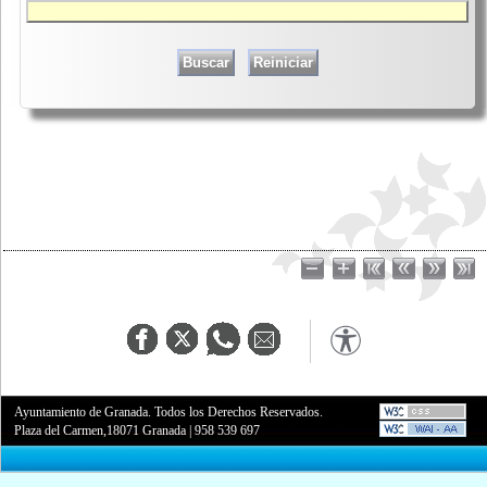
Ayuntamiento de Granada. Todos los Derechos Reservados.
Plaza del Carmen,18071 Granada
|
958 539 697