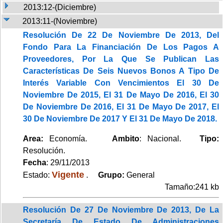
2013:12-(Diciembre)
2013:11-(Noviembre)
Resolución De 22 De Noviembre De 2013, Del
Fondo Para La Financiación De Los Pagos A
Proveedores, Por La Que Se Publican Las
Características De Seis Nuevos Bonos A Tipo De
Interés Variable Con Vencimientos El 30 De
Noviembre De 2015, El 31 De Mayo De 2016, El 30
De Noviembre De 2016, El 31 De Mayo De 2017, El
30 De Noviembre De 2017 Y El 31 De Mayo De 2018.
Area:
Economía.
Ambito
: Nacional.
Tipo:
Resolución.
Fecha
: 29/11/2013
Vigente
Estado:
.
Grupo:
General
Tamaño:241 kb
Resolución De 27 De Noviembre De 2013, De La
Secretaría De Estado De Administraciones