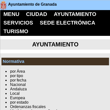
Ayuntamiento de Granada
MENU
CIUDAD
AYUNTAMIENTO
SERVICIOS
SEDE ELECTRÓNICA
TURISMO
AYUNTAMIENTO
Normativa
por Área
por tipo
por fecha
Nacional
Andaluza
Local
Europea
por estado
Ordenanzas fiscales