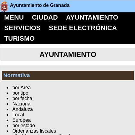
Ayuntamiento de Granada
MENU
CIUDAD
AYUNTAMIENTO
SERVICIOS
SEDE ELECTRÓNICA
TURISMO
AYUNTAMIENTO
Normativa
por Área
por tipo
por fecha
Nacional
Andaluza
Local
Europea
por estado
Ordenanzas fiscales