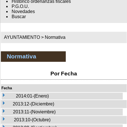
Histórico ordenanzas fiscales
P.G.O.U.
Novedades
Buscar
AYUNTAMIENTO >
Normativa
Normativa
Por Fecha
Fecha
2014:01-(Enero)
2013:12-(Diciembre)
2013:11-(Noviembre)
2013:10-(Octubre)