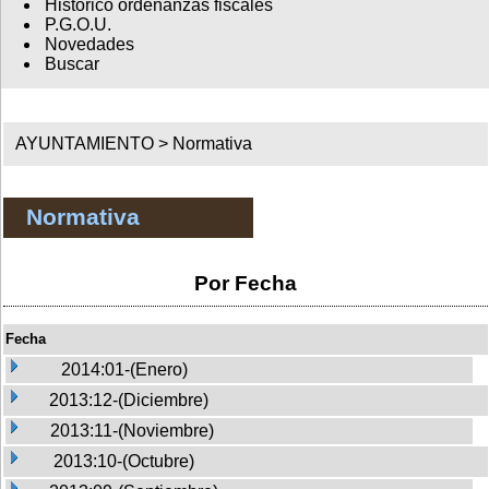
Histórico ordenanzas fiscales
P.G.O.U.
Novedades
Buscar
AYUNTAMIENTO >
Normativa
Normativa
Por Fecha
Fecha
2014:01-(Enero)
2013:12-(Diciembre)
2013:11-(Noviembre)
2013:10-(Octubre)