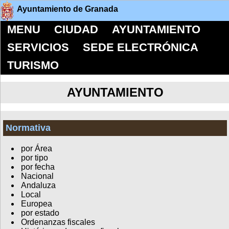
Ayuntamiento de Granada
MENU
CIUDAD
AYUNTAMIENTO
SERVICIOS
SEDE ELECTRÓNICA
TURISMO
AYUNTAMIENTO
Normativa
por Área
por tipo
por fecha
Nacional
Andaluza
Local
Europea
por estado
Ordenanzas fiscales