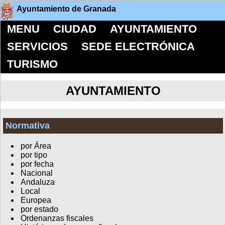
Ayuntamiento de Granada
MENU
CIUDAD
AYUNTAMIENTO
SERVICIOS
SEDE ELECTRÓNICA
TURISMO
AYUNTAMIENTO
Normativa
por Área
por tipo
por fecha
Nacional
Andaluza
Local
Europea
por estado
Ordenanzas fiscales