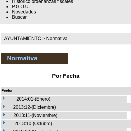
Histórico ordenanzas fiscales
P.G.O.U.
Novedades
Buscar
AYUNTAMIENTO >
Normativa
Normativa
Por Fecha
Fecha
2014:01-(Enero)
2013:12-(Diciembre)
2013:11-(Noviembre)
2013:10-(Octubre)