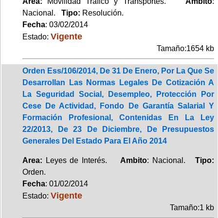
Area:
Movilidad Tráfico y Transportes.
Ambito
:
Nacional.
Tipo:
Resolución.
Fecha
: 03/02/2014
Vigente
Estado:
Tamaño:1654 kb
Orden Ess/106/2014, De 31 De Enero, Por La Que Se
Desarrollan Las Normas Legales De Cotización A
La Seguridad Social, Desempleo, Protección Por
Cese De Actividad, Fondo De Garantía Salarial Y
Formación Profesional, Contenidas En La Ley
22/2013, De 23 De Diciembre, De Presupuestos
Generales Del Estado Para El Año 2014
Area:
Leyes de Interés.
Ambito
: Nacional.
Tipo:
Orden.
Fecha
: 01/02/2014
Vigente
Estado:
Tamaño:1 kb