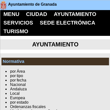
Ayuntamiento de Granada
MENU
CIUDAD
AYUNTAMIENTO
SERVICIOS
SEDE ELECTRÓNICA
TURISMO
AYUNTAMIENTO
Normativa
por Área
por tipo
por fecha
Nacional
Andaluza
Local
Europea
por estado
Ordenanzas fiscales