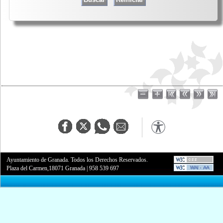
Ayuntamiento de Granada. Todos los Derechos Reservados.
Plaza del Carmen,18071 Granada
|
958 539 697