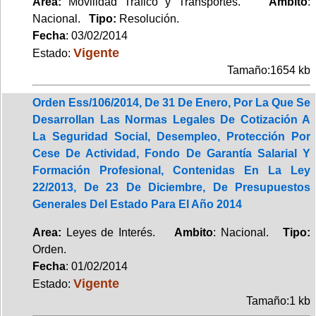
Area:
Movilidad Tráfico y Transportes.
Ambito
:
Nacional.
Tipo:
Resolución.
Fecha
: 03/02/2014
Vigente
Estado:
Tamaño:1654 kb
Orden Ess/106/2014, De 31 De Enero, Por La Que Se
Desarrollan Las Normas Legales De Cotización A
La Seguridad Social, Desempleo, Protección Por
Cese De Actividad, Fondo De Garantía Salarial Y
Formación Profesional, Contenidas En La Ley
22/2013, De 23 De Diciembre, De Presupuestos
Generales Del Estado Para El Año 2014
Area:
Leyes de Interés.
Ambito
: Nacional.
Tipo:
Orden.
Fecha
: 01/02/2014
Vigente
Estado:
Tamaño:1 kb