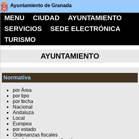
Ayuntamiento de Granada
MENU
CIUDAD
AYUNTAMIENTO
SERVICIOS
SEDE ELECTRÓNICA
TURISMO
AYUNTAMIENTO
Normativa
por Área
por tipo
por fecha
Nacional
Andaluza
Local
Europea
por estado
Ordenanzas fiscales