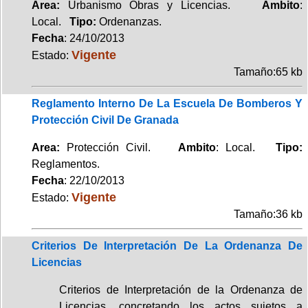
Area:
Urbanismo Obras y Licencias.
Ambito
:
Local.
Tipo:
Ordenanzas.
Fecha
: 24/10/2013
Vigente
Estado:
Tamaño:65 kb
Reglamento Interno De La Escuela De Bomberos Y
Protección Civil De Granada
Area:
Protección Civil.
Ambito
: Local.
Tipo:
Reglamentos.
Fecha
: 22/10/2013
Vigente
Estado:
Tamaño:36 kb
Criterios De Interpretación De La Ordenanza De
Licencias
Criterios de Interpretación de la Ordenanza de
Licencias, concretando los actos sujetos a