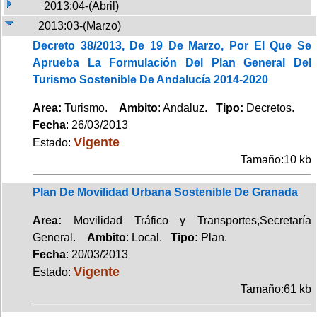
2013:04-(Abril)
2013:03-(Marzo)
Decreto 38/2013, De 19 De Marzo, Por El Que Se
Aprueba La Formulación Del Plan General Del
Turismo Sostenible De Andalucía 2014-2020
Area:
Turismo.
Ambito
: Andaluz.
Tipo:
Decretos.
Fecha
: 26/03/2013
Vigente
Estado:
Tamaño:10 kb
Plan De Movilidad Urbana Sostenible De Granada
Area:
Movilidad Tráfico y Transportes,Secretaría
General.
Ambito
: Local.
Tipo:
Plan.
Fecha
: 20/03/2013
Vigente
Estado:
Tamaño:61 kb