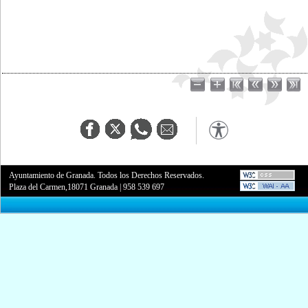
Ayuntamiento de Granada. Todos los Derechos Reservados.
Plaza del Carmen,18071 Granada
|
958 539 697