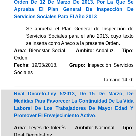
Orden De 12 De Marzo De 2013, Por La Que Se
Aprueba El Plan General De Inspección De
Servicios Sociales Para El Año 2013
Se aprueba el Plan General de Inspección de
Servicios Sociales para el año 2013, cuyo texto
se inserta como Anexo a la presente Orden.
Area:
Bienestar Social.
Ambito
: Andaluz.
Tipo:
Orden.
Fecha
: 19/03/2013.
Grupo:
Inspección Servicios
Sociales
Tamaño:14 kb
Real Decreto-Ley 5/2013, De 15 De Marzo, De
Medidas Para Favorecer La Continuidad De La Vida
Laboral De Los Trabajadores De Mayor Edad Y
Promover El Envejecimiento Activo.
Area:
Leyes de Interés.
Ambito
: Nacional.
Tipo:
Real Decreto-Ley.