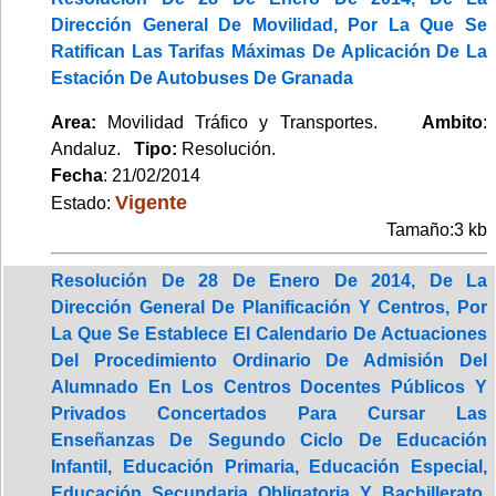
Dirección General De Movilidad, Por La Que Se
Ratifican Las Tarifas Máximas De Aplicación De La
Estación De Autobuses De Granada
Area:
Movilidad Tráfico y Transportes.
Ambito
:
Andaluz.
Tipo:
Resolución.
Fecha
: 21/02/2014
Vigente
Estado:
Tamaño:3 kb
Resolución De 28 De Enero De 2014, De La
Dirección General De Planificación Y Centros, Por
La Que Se Establece El Calendario De Actuaciones
Del Procedimiento Ordinario De Admisión Del
Alumnado En Los Centros Docentes Públicos Y
Privados Concertados Para Cursar Las
Enseñanzas De Segundo Ciclo De Educación
Infantil, Educación Primaria, Educación Especial,
Educación Secundaria Obligatoria Y Bachillerato,