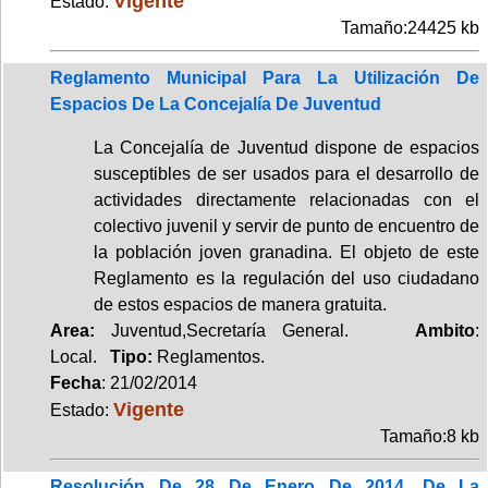
Vigente
Estado:
Tamaño:24425 kb
Reglamento Municipal Para La Utilización De
Espacios De La Concejalía De Juventud
La Concejalía de Juventud dispone de espacios
susceptibles de ser usados para el desarrollo de
actividades directamente relacionadas con el
colectivo juvenil y servir de punto de encuentro de
la población joven granadina. El objeto de este
Reglamento es la regulación del uso ciudadano
de estos espacios de manera gratuita.
Area:
Juventud,Secretaría General.
Ambito
:
Local.
Tipo:
Reglamentos.
Fecha
: 21/02/2014
Vigente
Estado:
Tamaño:8 kb
Resolución De 28 De Enero De 2014, De La