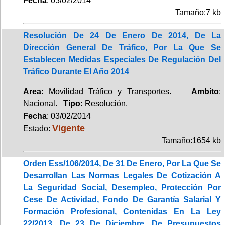
Fecha
: 03/02/2014
Tamaño:7 kb
Resolución De 24 De Enero De 2014, De La
Dirección General De Tráfico, Por La Que Se
Establecen Medidas Especiales De Regulación Del
Tráfico Durante El Año 2014
Area:
Movilidad Tráfico y Transportes.
Ambito
:
Nacional.
Tipo:
Resolución.
Fecha
: 03/02/2014
Vigente
Estado:
Tamaño:1654 kb
Orden Ess/106/2014, De 31 De Enero, Por La Que Se
Desarrollan Las Normas Legales De Cotización A
La Seguridad Social, Desempleo, Protección Por
Cese De Actividad, Fondo De Garantía Salarial Y
Formación Profesional, Contenidas En La Ley
22/2013, De 23 De Diciembre, De Presupuestos