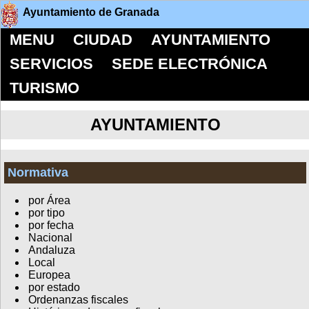
Ayuntamiento de Granada
MENU
CIUDAD
AYUNTAMIENTO
SERVICIOS
SEDE ELECTRÓNICA
TURISMO
AYUNTAMIENTO
Normativa
por Área
por tipo
por fecha
Nacional
Andaluza
Local
Europea
por estado
Ordenanzas fiscales