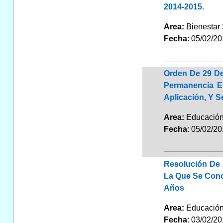
2014-2015.
Area:
Bienestar
Fecha
: 05/02/2
Orden De 29 De
Permanencia E
Aplicación, Y S
Area:
Educaci
Fecha
: 05/02/2
Resolución De 
La Que Se Cono
Años
Area:
Educaci
Fecha
: 03/02/2