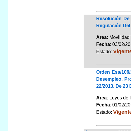
Resolución De 
Regulación Del 
Area:
Movilidad 
Fecha
: 03/02/2
Vigent
Estado:
Orden Ess/106/
Desempleo, Pro
22/2013, De 23
Area:
Leyes de 
Fecha
: 01/02/2
Vigent
Estado: