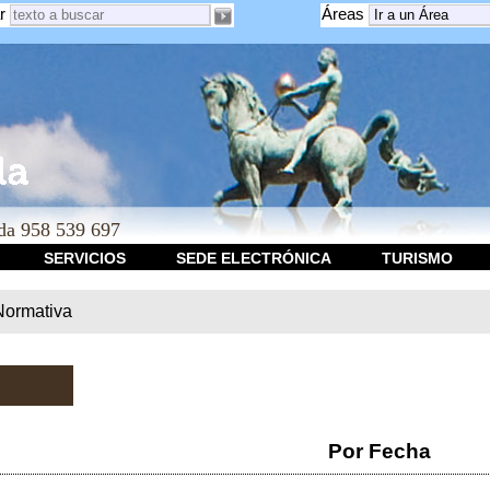
r
Áreas
a 958 539 697
SERVICIOS
SEDE ELECTRÓNICA
TURISMO
Normativa
Por Fecha