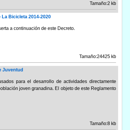
Tamaño:2 kb
 La Bicicleta 2014-2020
serta a continuación de este Decreto.
Tamaño:24425 kb
e Juventud
sados para el desarrollo de actividades directamente
a población joven granadina. El objeto de este Reglamento
Tamaño:8 kb