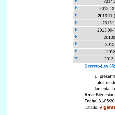
2014:
2013:12
2013:11-
2013:1
2013:09-
2013:
2013:
2013
2013:
Decreto-Ley 8/
El present
Tales medi
fomentar l
Area:
Bienestar
Fecha
: 31/05/2
Vigent
Estado: