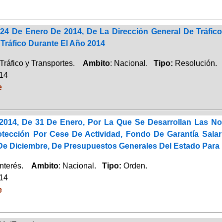
24 De Enero De 2014, De La Dirección General De Tráfic
Tráfico Durante El Año 2014
Tráfico y Transportes.
Ambito
: Nacional.
Tipo:
Resolución.
014
e
2014, De 31 De Enero, Por La Que Se Desarrollan Las No
tección Por Cese De Actividad, Fondo De Garantía Salar
 De Diciembre, De Presupuestos Generales Del Estado Para
Interés.
Ambito
: Nacional.
Tipo:
Orden.
014
e