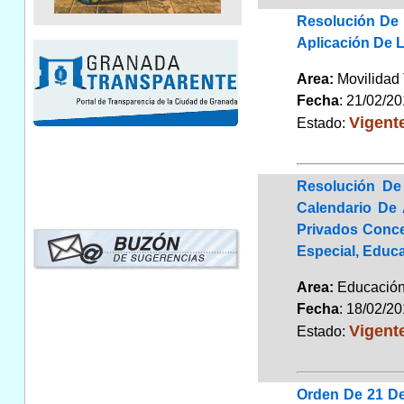
Resolución De 
Aplicación De 
Area:
Movilidad 
Fecha
: 21/02/2
Vigent
Estado:
Resolución De
Calendario De
Privados Conce
Especial, Educa
Area:
Educaci
Fecha
: 18/02/2
Vigent
Estado:
Orden De 21 De