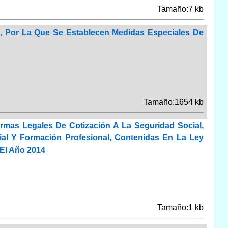
Tamaño:7 kb
o, Por La Que Se Establecen Medidas Especiales De
Tamaño:1654 kb
rmas Legales De Cotización A La Seguridad Social,
ial Y Formación Profesional, Contenidas En La Ley
 El Año 2014
Tamaño:1 kb