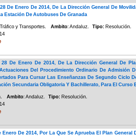
28 De Enero De 2014, De La Dirección General De Movilid
La Estación De Autobuses De Granada
Tráfico y Transportes.
Ambito
: Andaluz.
Tipo:
Resolución.
014
e
 28 De Enero De 2014, De La Dirección General De Plan
 Actuaciones Del Procedimiento Ordinario De Admisión 
rtados Para Cursar Las Enseñanzas De Segundo Ciclo De 
ción Secundaria Obligatoria Y Bachillerato, Para El Curso 
ón.
Ambito
: Andaluz.
Tipo:
Resolución.
014
e
 Enero De 2014, Por La Que Se Aprueba El Plan General D