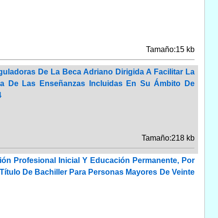
Tamaño:15 kb
ladoras De La Beca Adriano Dirigida A Facilitar La
na De Las Enseñanzas Incluidas En Su Ámbito De
4
Tamaño:218 kb
ón Profesional Inicial Y Educación Permanente, Por
ítulo De Bachiller Para Personas Mayores De Veinte