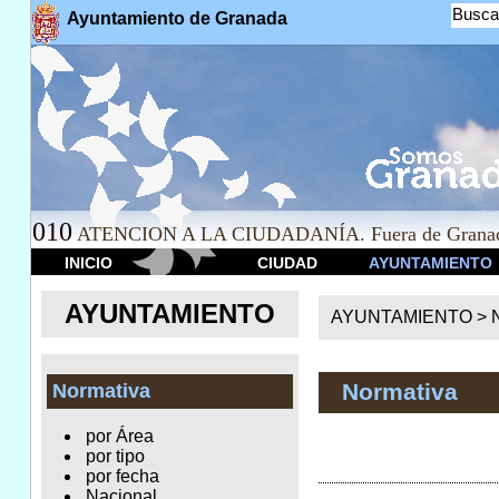
Busca
Ayuntamiento de Granada
010
ATENCION A LA CIUDADANÍA. Fuera de Granad
INICIO
CIUDAD
AYUNTAMIENTO
AYUNTAMIENTO
AYUNTAMIENTO >
Normativa
Normativa
por Área
por tipo
por fecha
Nacional