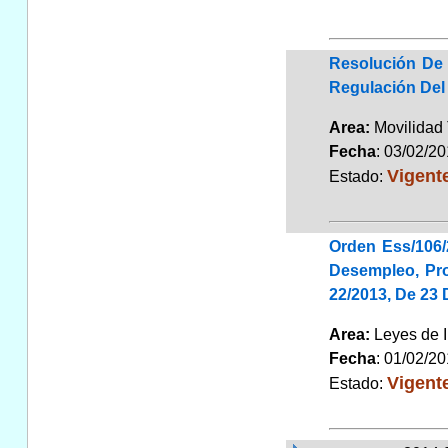
Resolución De 
Regulación Del 
Area:
Movilidad 
Fecha
: 03/02/2
Vigent
Estado:
Orden Ess/106/
Desempleo, Pro
22/2013, De 23
Area:
Leyes de 
Fecha
: 01/02/2
Vigent
Estado: