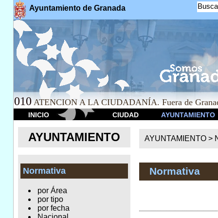
Busca
Ayuntamiento de Granada
010
ATENCION A LA CIUDADANÍA. Fuera de Granad
INICIO
CIUDAD
AYUNTAMIENTO
AYUNTAMIENTO
AYUNTAMIENTO >
Normativa
Normativa
por Área
por tipo
por fecha
Nacional