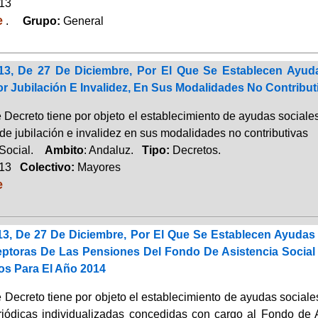
013
e
.
Grupo:
General
13, De 27 De Diciembre, Por El Que Se Establecen Ayuda
r Jubilación E Invalidez, En Sus Modalidades No Contribut
 Decreto tiene por objeto el establecimiento de ayudas sociales
de jubilación e invalidez en sus modalidades no contributivas
 Social.
Ambito
: Andaluz.
Tipo:
Decretos.
013
Colectivo:
Mayores
e
13, De 27 De Diciembre, Por El Que Se Establecen Ayudas 
ptoras De Las Pensiones Del Fondo De Asistencia Social 
os Para El Año 2014
e Decreto tiene por objeto el establecimiento de ayudas social
iódicas individualizadas concedidas con cargo al Fondo de As