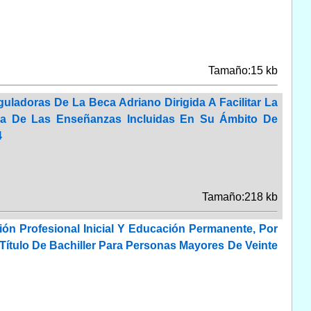
Tamaño:15 kb
ladoras De La Beca Adriano Dirigida A Facilitar La
na De Las Enseñanzas Incluidas En Su Ámbito De
4
Tamaño:218 kb
ón Profesional Inicial Y Educación Permanente, Por
ítulo De Bachiller Para Personas Mayores De Veinte