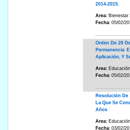
2014-2015.
Area:
Bienestar
Fecha
: 05/02/2
Orden De 29 De
Permanencia E
Aplicación, Y S
Area:
Educaci
Fecha
: 05/02/2
Resolución De 
La Que Se Cono
Años
Area:
Educaci
Fecha
: 03/02/2