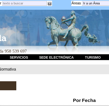
r
Áreas
a 958 539 697
SERVICIOS
SEDE ELECTRÓNICA
TURISMO
Normativa
Por Fecha