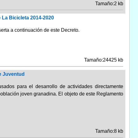
Tamaño:2 kb
 La Bicicleta 2014-2020
serta a continuación de este Decreto.
Tamaño:24425 kb
e Juventud
sados para el desarrollo de actividades directamente
a población joven granadina. El objeto de este Reglamento
Tamaño:8 kb