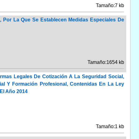
Tamaño:7 kb
o, Por La Que Se Establecen Medidas Especiales De
Tamaño:1654 kb
rmas Legales De Cotización A La Seguridad Social,
ial Y Formación Profesional, Contenidas En La Ley
 El Año 2014
Tamaño:1 kb