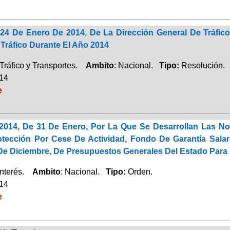
24 De Enero De 2014, De La Dirección General De Tráfic
Tráfico Durante El Año 2014
Tráfico y Transportes.
Ambito
: Nacional.
Tipo:
Resolución.
014
e
2014, De 31 De Enero, Por La Que Se Desarrollan Las No
tección Por Cese De Actividad, Fondo De Garantía Salar
 De Diciembre, De Presupuestos Generales Del Estado Para
Interés.
Ambito
: Nacional.
Tipo:
Orden.
014
e