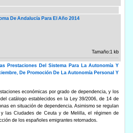
oma De Andalucía Para El Año 2014
Tamaño:1 kb
Las Prestaciones Del Sistema Para La Autonomía Y
iciembre, De Promoción De La Autonomía Personal Y
prestaciones económicas por grado de dependencia, y los
s del catálogo establecidos en la Ley 39/2006, de 14 de
sonas en situación de dependencia. Asimismo se regulan
 y las Ciudades de Ceuta y de Melilla, el régimen de
tección de los españoles emigrantes retornados.