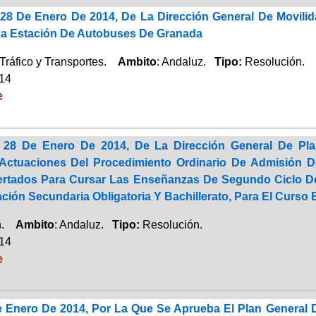
28 De Enero De 2014, De La Dirección General De Movilid
La Estación De Autobuses De Granada
Tráfico y Transportes.
Ambito
: Andaluz.
Tipo:
Resolución.
014
e
 28 De Enero De 2014, De La Dirección General De Plan
 Actuaciones Del Procedimiento Ordinario De Admisión 
rtados Para Cursar Las Enseñanzas De Segundo Ciclo De 
ción Secundaria Obligatoria Y Bachillerato, Para El Curso 
ón.
Ambito
: Andaluz.
Tipo:
Resolución.
014
e
 Enero De 2014, Por La Que Se Aprueba El Plan General D