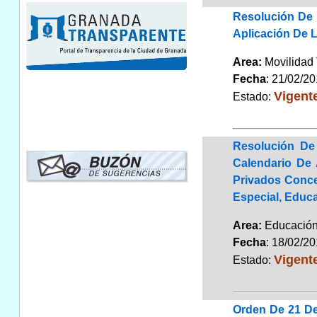
Resolución De 
Aplicación De 
Area:
Movilidad 
Fecha
: 21/02/2
Vigent
Estado:
Resolución De
Calendario De
Privados Conce
Especial, Educa
Area:
Educaci
Fecha
: 18/02/2
Vigent
Estado:
Orden De 21 De