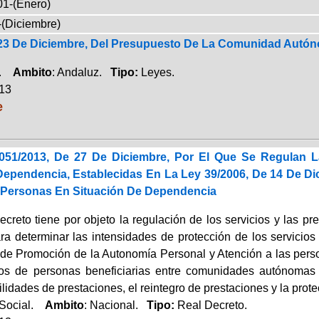
01-(Enero)
-(Diciembre)
 23 De Diciembre, Del Presupuesto De La Comunidad Autón
a.
Ambito
: Andaluz.
Tipo:
Leyes.
013
e
051/2013, De 27 De Diciembre, Por El Que Se Regulan 
Dependencia, Establecidas En La Ley 39/2006, De 14 De D
 Personas En Situación De Dependencia
decreto tiene por objeto la regulación de los servicios y las 
para determinar las intensidades de protección de los servicio
 de Promoción de la Autonomía Personal y Atención a las per
dos de personas beneficiarias entre comunidades autónomas
lidades de prestaciones, el reintegro de prestaciones y la pro
 Social.
Ambito
: Nacional.
Tipo:
Real Decreto.