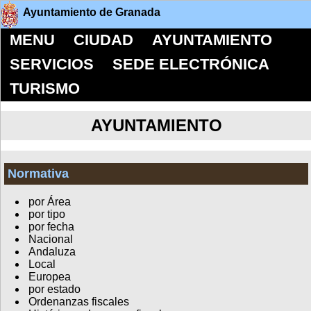
Ayuntamiento de Granada
MENU
CIUDAD
AYUNTAMIENTO
SERVICIOS
SEDE ELECTRÓNICA
TURISMO
AYUNTAMIENTO
Normativa
por Área
por tipo
por fecha
Nacional
Andaluza
Local
Europea
por estado
Ordenanzas fiscales