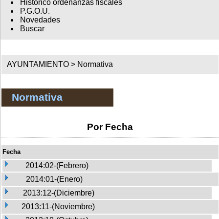
Histórico ordenanzas fiscales
P.G.O.U.
Novedades
Buscar
AYUNTAMIENTO >
Normativa
Normativa
Por Fecha
Fecha
2014:02-(Febrero)
2014:01-(Enero)
2013:12-(Diciembre)
2013:11-(Noviembre)