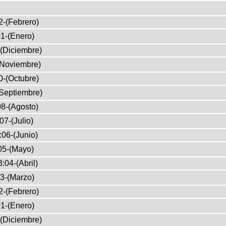
2-(Febrero)
1-(Enero)
(Diciembre)
(Noviembre)
0-(Octubre)
Septiembre)
8-(Agosto)
07-(Julio)
:06-(Junio)
05-(Mayo)
:04-(Abril)
3-(Marzo)
2-(Febrero)
1-(Enero)
(Diciembre)