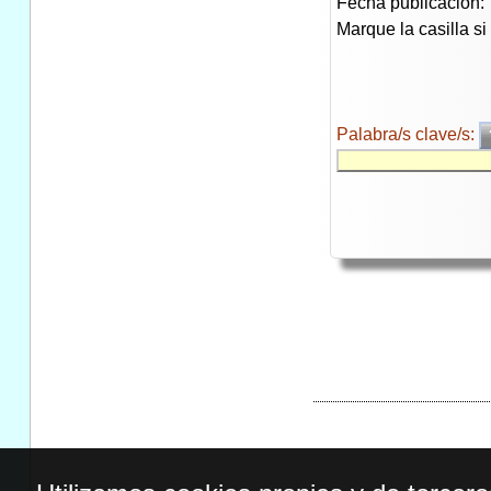
Fecha publicación:
Marque la casilla s
Palabra/s clave/s: