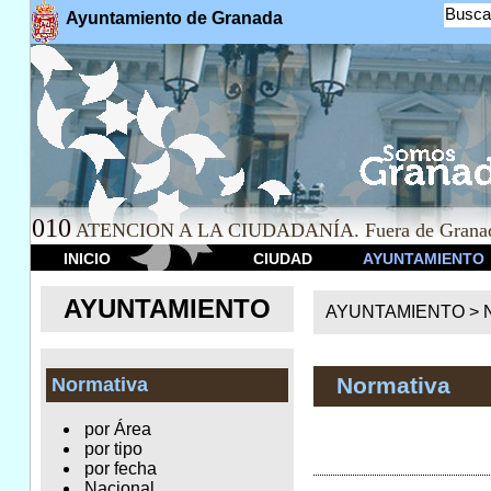
Busca
Ayuntamiento de Granada
010
ATENCION A LA CIUDADANÍA. Fuera de Granad
INICIO
CIUDAD
AYUNTAMIENTO
AYUNTAMIENTO
AYUNTAMIENTO >
Normativa
Normativa
por Área
por tipo
por fecha
Nacional