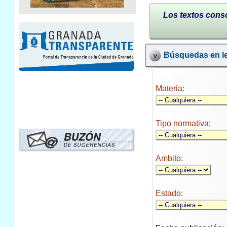
Los textos conso
Búsquedas en le
Materia:
Tipo normativa:
Ambito:
Estado: