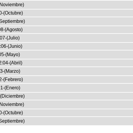
(Noviembre)
0-(Octubre)
Septiembre)
8-(Agosto)
07-(Julio)
:06-(Junio)
05-(Mayo)
:04-(Abril)
3-(Marzo)
2-(Febrero)
1-(Enero)
(Diciembre)
(Noviembre)
0-(Octubre)
Septiembre)