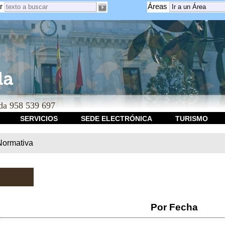
r
Áreas
a 958 539 697
SERVICIOS
SEDE ELECTRÓNICA
TURISMO
Normativa
Por Fecha