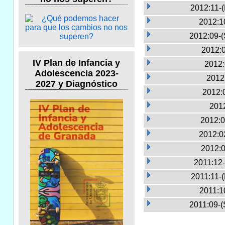
2012:11-
2012:1
2012:09-(
2012:0
IV Plan de Infancia y
2012:
Adolescencia 2023-
2012
2027 y Diagnóstico
2012:
2012
2012:0
2012:0
2012:0
2011:12-
2011:11-
2011:1
2011:09-(