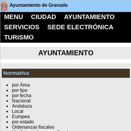
Ayuntamiento de Granada
MENU
CIUDAD
AYUNTAMIENTO
SERVICIOS
SEDE ELECTRÓNICA
TURISMO
AYUNTAMIENTO
Normativa
por Área
por tipo
por fecha
Nacional
Andaluza
Local
Europea
por estado
Ordenanzas fiscales