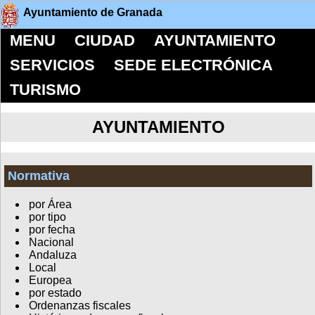
Ayuntamiento de Granada
MENU
CIUDAD
AYUNTAMIENTO
SERVICIOS
SEDE ELECTRÓNICA
TURISMO
AYUNTAMIENTO
Normativa
por Área
por tipo
por fecha
Nacional
Andaluza
Local
Europea
por estado
Ordenanzas fiscales