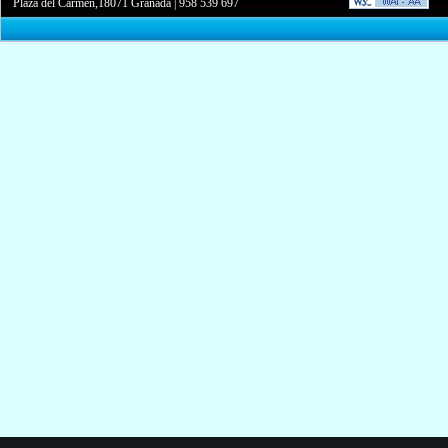
Plaza del Carmen,18071 Granada
|
958 539 697