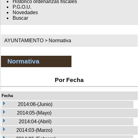
Histórico ordenanzas fiscales
P.G.O.U.
Novedades
Buscar
AYUNTAMIENTO >
Normativa
Normativa
Por Fecha
Fecha
2014:06-(Junio)
2014:05-(Mayo)
2014:04-(Abril)
2014:03-(Marzo)