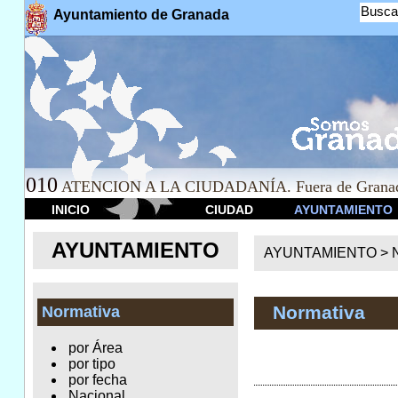
Busca
Ayuntamiento de Granada
010
ATENCION A LA CIUDADANÍA. Fuera de Granad
INICIO
CIUDAD
AYUNTAMIENTO
AYUNTAMIENTO
AYUNTAMIENTO >
Normativa
Normativa
por Área
por tipo
por fecha
Nacional