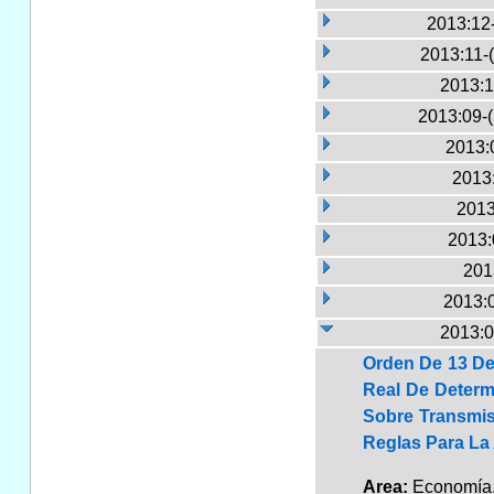
2013:12
2013:11-
2013:1
2013:09-
2013:
2013:
2013
2013:
201
2013:
2013:0
Orden De 13 De 
Real De Determ
Sobre Transmis
Reglas Para La
Area:
Economí