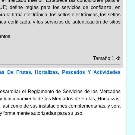
el mercado interior. Establece las condiciones para el
UE; define reglas para los servicios de confianza, en
 la firma electrónica, los sellos electrónicos, los sellos
a certificada, y los servicios de autenticación de sitios
ntos.
Tamaño:1 kb
 De Frutas, Hortalizas, Pescados Y Actividades
desarrollar el Reglamento de Servicios de los Mercados
y funcionamiento de los Mercados de Frutas, Hortalizas,
, así como de sus instalaciones complementarias, y será
y formalmente autorizadas para su uso.