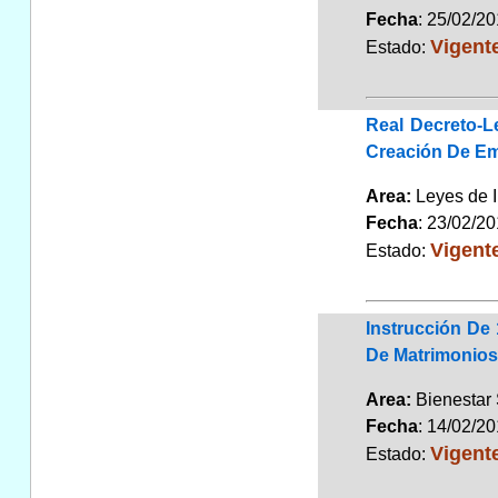
Fecha
: 25/02/2
Vigent
Estado:
Real Decreto-L
Creación De Em
Area:
Leyes de 
Fecha
: 23/02/2
Vigent
Estado:
Instrucción De
De Matrimonios 
Area:
Bienestar
Fecha
: 14/02/2
Vigent
Estado: