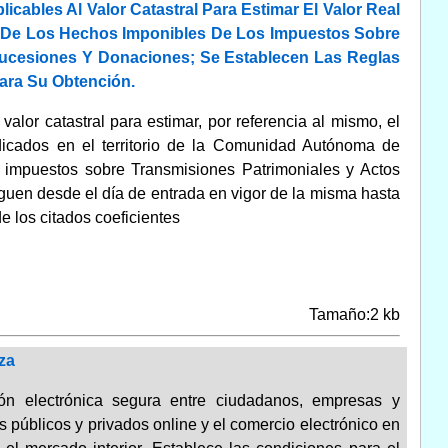
cables Al Valor Catastral Para Estimar El Valor Real
 De Los Hechos Imponibles De Los Impuestos Sobre
ucesiones Y Donaciones; Se Establecen Las Reglas
ara Su Obtención.
valor catastral para estimar, por referencia al mismo, el
dicados en el territorio de la Comunidad Autónoma de
s impuestos sobre Transmisiones Patrimoniales y Actos
en desde el día de entrada en vigor de la misma hasta
e los citados coeficientes
Tamaño:2 kb
za
ón electrónica segura entre ciudadanos, empresas y
os públicos y privados online y el comercio electrónico en