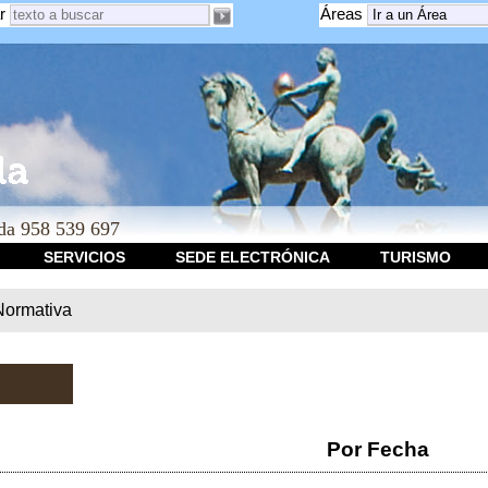
r
Áreas
a 958 539 697
SERVICIOS
SEDE ELECTRÓNICA
TURISMO
Normativa
Por Fecha