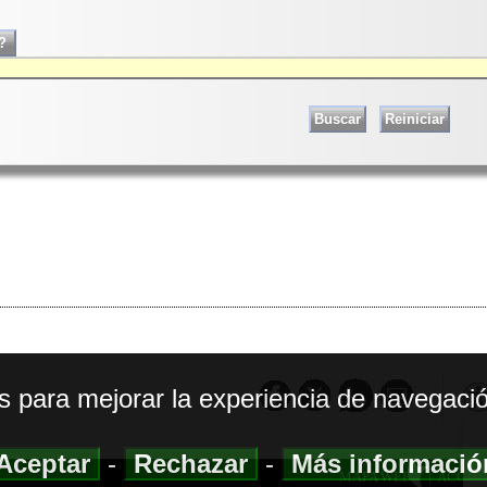
os para mejorar la experiencia de navegació
Aceptar
-
Rechazar
-
Más informaci
MAPA WEB
|
ACCESI