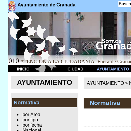
Busca
Ayuntamiento de Granada
010
ATENCION A LA CIUDADANÍA. Fuera de Granad
INICIO
CIUDAD
AYUNTAMIENTO
AYUNTAMIENTO
AYUNTAMIENTO >
Normativa
Normativa
por Área
por tipo
por fecha
Nacional