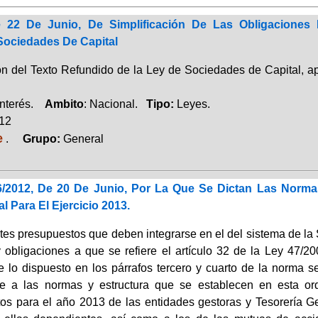
e 22 De Junio, De Simplificación De Las Obligacione
Sociedades De Capital
ón del Texto Refundido de la Ley de Sociedades de Capital, ap
Interés.
Ambito
: Nacional.
Tipo:
Leyes.
012
e
.
Grupo:
General
/2012, De 20 De Junio, Por La Que Se Dictan Las Norm
l Para El Ejercicio 2013.
tes presupuestos que deben integrarse en el del sistema de la S
 obligaciones a que se refiere el artículo 32 de la Ley 47/2
de lo dispuesto en los párrafos tercero y cuarto de la norma s
e a las normas y estructura que se establecen en esta ord
os para el año 2013 de las entidades gestoras y Tesorería Ge