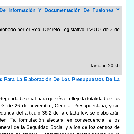
s De Información Y Documentación De Fusiones Y
robado por el Real Decreto Legislativo 1/2010, de 2 de
Tamaño:20 kb
as Para La Elaboración De Los Presupuestos De La
eguridad Social para que éste refleje la totalidad de los
003, de 26 de noviembre, General Presupuestaria, y sin
egunda del artículo 36.2 de la citada ley, se elaborarán
en. Tal formulación afectará, en consecuencia, a los
neral de la Seguridad Social y a los de los centros de