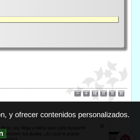
n, y ofrecer contenidos personalizados.
ón
BILIDAD