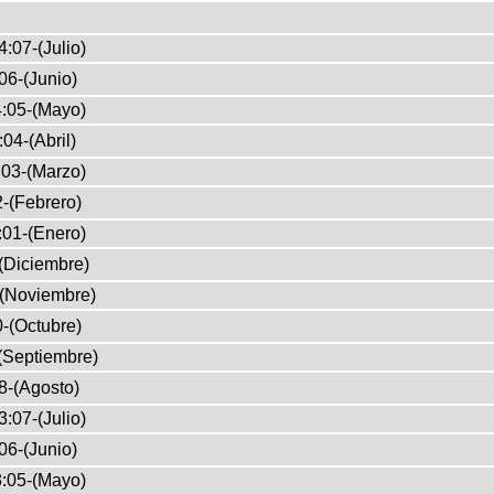
:07-(Julio)
06-(Junio)
:05-(Mayo)
04-(Abril)
03-(Marzo)
-(Febrero)
:01-(Enero)
(Diciembre)
-(Noviembre)
-(Octubre)
(Septiembre)
8-(Agosto)
:07-(Julio)
06-(Junio)
:05-(Mayo)