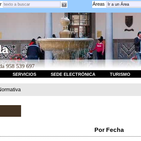
r
Áreas
a 958 539 697
SERVICIOS
SEDE ELECTRÓNICA
TURISMO
Normativa
Por Fecha