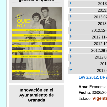
2013:
2013:
2013:02
2013
2012:12-
2012:11
2012:10
2012:09-
2012:0
2012
2012:
Ley 2/2012, De
Area:
Economí
Innovación en el
Fecha
: 30/06/2
Ayuntamiento de
Vigent
Estado:
Granada