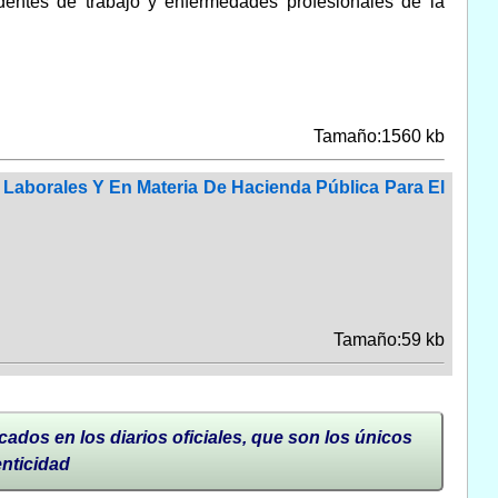
dentes de trabajo y enfermedades profesionales de la
Tamaño:1560 kb
, Laborales Y En Materia De Hacienda Pública Para El
Tamaño:59 kb
cados en los diarios oficiales, que son los únicos
enticidad