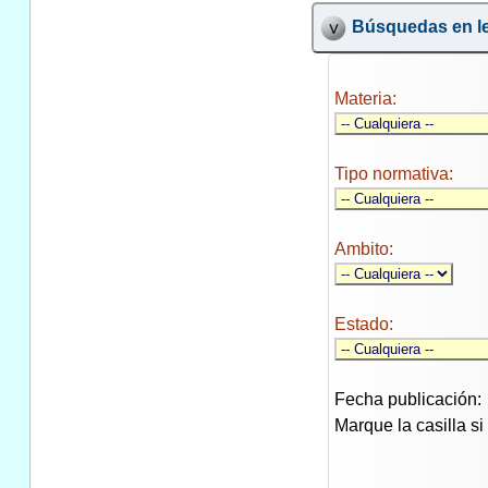
Búsquedas en le
Materia:
Tipo normativa:
Ambito:
Estado:
Fecha publicación:
Marque la casilla s