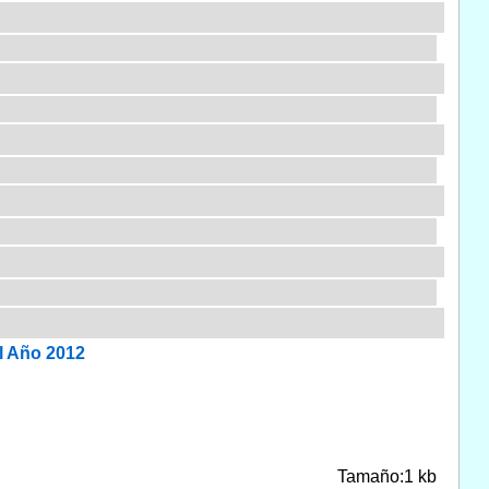
l Año 2012
Tamaño:1 kb