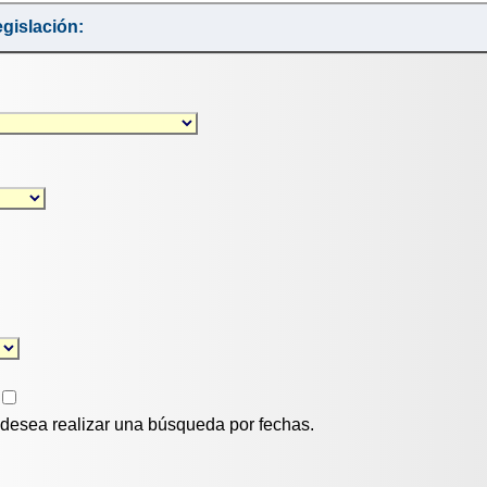
gislación:
i desea realizar una búsqueda por fechas.