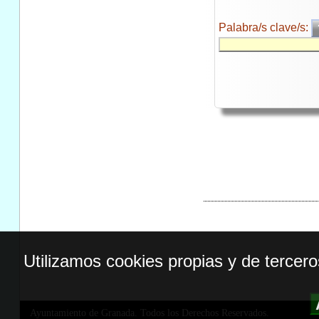
Palabra/s clave/s:
Utilizamos cookies propias y de tercer
Ayuntamiento de Granada. Todos los Derechos Reservados.