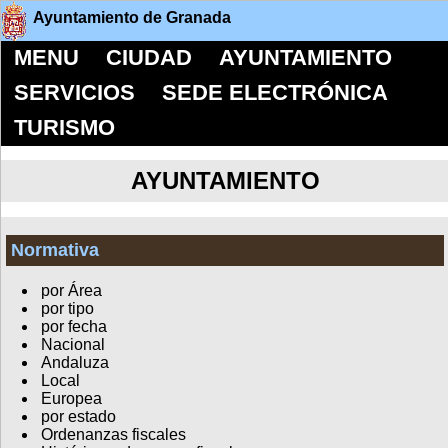
Ayuntamiento de Granada
MENU
CIUDAD
AYUNTAMIENTO
SERVICIOS
SEDE ELECTRÓNICA
TURISMO
AYUNTAMIENTO
Normativa
por Área
por tipo
por fecha
Nacional
Andaluza
Local
Europea
por estado
Ordenanzas fiscales