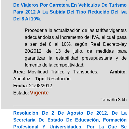
De Viajeros Por Carretera En Vehículos De Turismo
Para 2012 A La Subida Del Tipo Reducido Del Iva
Del 8 Al 10%.
Proceder a la actualización de las tarifas vigentes
adecuándolas al incremento del IVA, el cual pasa
a ser del 8 al 10%, según Real Decreto-ley
20/2012, de 13 de julio, de medidas para
garantizar la estabilidad presupuestaria y de
fomento de la competitividad.
Area:
Movilidad Tráfico y Transportes.
Ambito
:
Andaluz.
Tipo:
Resolución.
Fecha
: 21/08/2012
Vigente
Estado:
Tamaño:3 kb
Resolución De 2 De Agosto De 2012, De La
Secretaría De Estado De Educación, Formación
Profesional Y Universidades, Por La Que Se