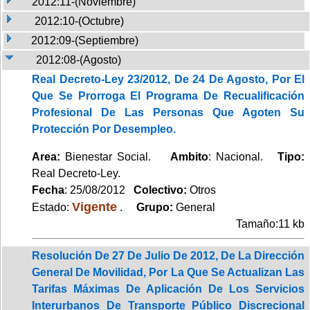
2012:11-(Noviembre)
2012:10-(Octubre)
2012:09-(Septiembre)
2012:08-(Agosto)
Real Decreto-Ley 23/2012, De 24 De Agosto, Por El
Que Se Prorroga El Programa De Recualificación
Profesional De Las Personas Que Agoten Su
Protección Por Desempleo.
Area:
Bienestar Social.
Ambito
: Nacional.
Tipo:
Real Decreto-Ley.
Fecha
: 25/08/2012
Colectivo:
Otros
Vigente
Estado:
.
Grupo:
General
Tamaño:11 kb
Resolución De 27 De Julio De 2012, De La Dirección
General De Movilidad, Por La Que Se Actualizan Las
Tarifas Máximas De Aplicación De Los Servicios
Interurbanos De Transporte Público Discrecional