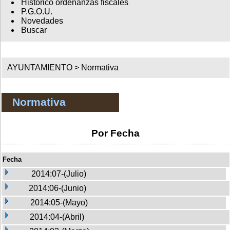
Histórico ordenanzas fiscales
P.G.O.U.
Novedades
Buscar
AYUNTAMIENTO >
Normativa
Normativa
Por Fecha
Fecha
2014:07-(Julio)
2014:06-(Junio)
2014:05-(Mayo)
2014:04-(Abril)