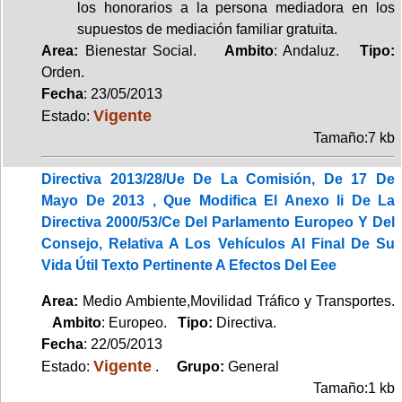
los honorarios a la persona mediadora en los
supuestos de mediación familiar gratuita.
Area:
Bienestar Social.
Ambito
: Andaluz.
Tipo:
Orden.
Fecha
: 23/05/2013
Vigente
Estado:
Tamaño:7 kb
Directiva 2013/28/Ue De La Comisión, De 17 De
Mayo De 2013 , Que Modifica El Anexo Ii De La
Directiva 2000/53/Ce Del Parlamento Europeo Y Del
Consejo, Relativa A Los Vehículos Al Final De Su
Vida Útil Texto Pertinente A Efectos Del Eee
Area:
Medio Ambiente,Movilidad Tráfico y Transportes.
Ambito
: Europeo.
Tipo:
Directiva.
Fecha
: 22/05/2013
Vigente
Estado:
.
Grupo:
General
Tamaño:1 kb