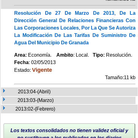
Resolución De 27 De Marzo De 2013, De La
Dirección General De Relaciones Financieras Con
Las Corporaciones Locales, Por La Que Se Autoriza
La Modificación De Las Tarifas De Suministro De
Agua Del Municipio De Granada
Area:
Economía.
Ambito
: Local.
Tipo:
Resolución.
Fecha
: 02/05/2013
Vigente
Estado:
Tamaño:11 kb
2013:04-(Abril)
2013:03-(Marzo)
2013:02-(Febrero)
Los textos consolidados no tienen validez oficial y
no sustituyen a los publicados en los diarios