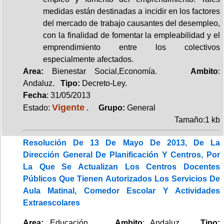
medidas están destinadas a incidir en los factores
del mercado de trabajo causantes del desempleo,
con la finalidad de fomentar la empleabilidad y el
emprendimiento entre los colectivos
especialmente afectados.
Area:
Bienestar Social,Economía.
Ambito
:
Andaluz.
Tipo:
Decreto-Ley.
Fecha
: 31/05/2013
Vigente
Estado:
.
Grupo:
General
Tamaño:1 kb
Resolución De 13 De Mayo De 2013, De La
Dirección General De Planificación Y Centros, Por
La Que Se Actualizan Los Centros Docentes
Públicos Que Tienen Autorizados Los Servicios De
Aula Matinal, Comedor Escolar Y Actividades
Extraescolares
Area:
Educación.
Ambito
: Andaluz.
Tipo: