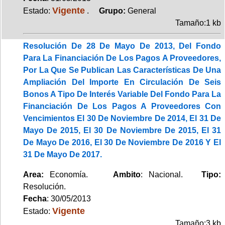
Vigente
Estado:
.
Grupo:
General
Tamaño:1 kb
Resolución De 28 De Mayo De 2013, Del Fondo
Para La Financiación De Los Pagos A Proveedores,
Por La Que Se Publican Las Características De Una
Ampliación Del Importe En Circulación De Seis
Bonos A Tipo De Interés Variable Del Fondo Para La
Financiación De Los Pagos A Proveedores Con
Vencimientos El 30 De Noviembre De 2014, El 31 De
Mayo De 2015, El 30 De Noviembre De 2015, El 31
De Mayo De 2016, El 30 De Noviembre De 2016 Y El
31 De Mayo De 2017.
Area:
Economía.
Ambito
: Nacional.
Tipo:
Resolución.
Fecha
: 30/05/2013
Vigente
Estado:
Tamaño:3 kb