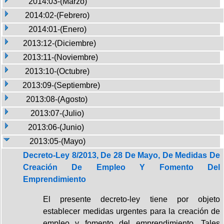
2014:03-(Marzo)
2014:02-(Febrero)
2014:01-(Enero)
2013:12-(Diciembre)
2013:11-(Noviembre)
2013:10-(Octubre)
2013:09-(Septiembre)
2013:08-(Agosto)
2013:07-(Julio)
2013:06-(Junio)
2013:05-(Mayo)
Decreto-Ley 8/2013, De 28 De Mayo, De Medidas De
Creación De Empleo Y Fomento Del
Emprendimiento
El presente decreto-ley tiene por objeto
establecer medidas urgentes para la creación de
empleo y fomento del emprendimiento. Tales