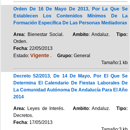
Orden De 16 De Mayo De 2013, Por La Que Se
Establecen Los Contenidos Mínimos De La
Formación Específica De Las Personas Mediadoras
Area:
Bienestar Social.
Ambito
: Andaluz.
Tipo:
Orden.
Fecha
: 22/05/2013
Vigente
Estado:
.
Grupo:
General
Tamaño:1 kb
Decreto 52/2013, De 14 De Mayo, Por El Que Se
Determina El Calendario De Fiestas Laborales De
La Comunidad Autónoma De Andalucía Para El Año
2014
Area:
Leyes de Interés.
Ambito
: Andaluz.
Tipo:
Decretos.
Fecha
: 17/05/2013
Tamaño:3 kb