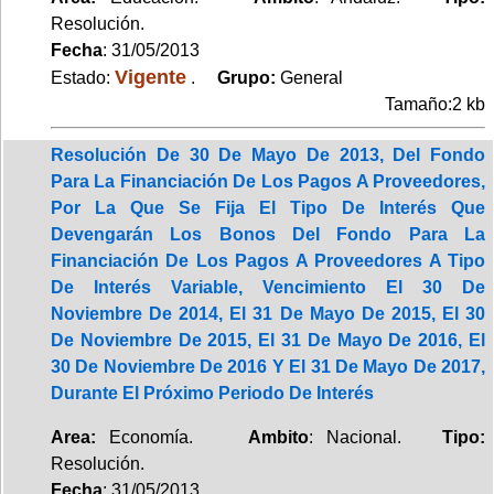
Resolución.
Fecha
: 31/05/2013
Vigente
Estado:
.
Grupo:
General
Tamaño:2 kb
Resolución De 30 De Mayo De 2013, Del Fondo
Para La Financiación De Los Pagos A Proveedores,
Por La Que Se Fija El Tipo De Interés Que
Devengarán Los Bonos Del Fondo Para La
Financiación De Los Pagos A Proveedores A Tipo
De Interés Variable, Vencimiento El 30 De
Noviembre De 2014, El 31 De Mayo De 2015, El 30
De Noviembre De 2015, El 31 De Mayo De 2016, El
30 De Noviembre De 2016 Y El 31 De Mayo De 2017,
Durante El Próximo Periodo De Interés
Area:
Economía.
Ambito
: Nacional.
Tipo:
Resolución.
Fecha
: 31/05/2013