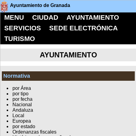
Ayuntamiento de Granada
MENU
CIUDAD
AYUNTAMIENTO
SERVICIOS
SEDE ELECTRÓNICA
TURISMO
AYUNTAMIENTO
Normativa
por Área
por tipo
por fecha
Nacional
Andaluza
Local
Europea
por estado
Ordenanzas fiscales