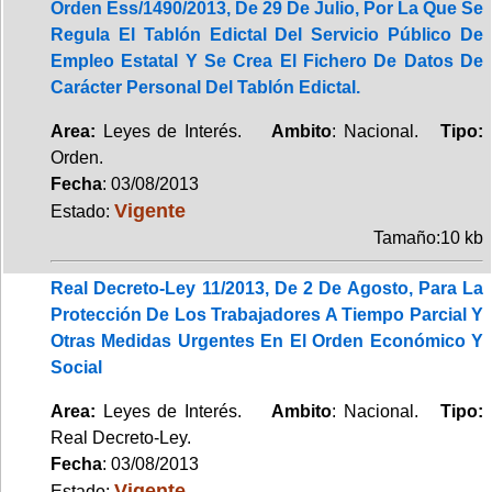
Orden Ess/1490/2013, De 29 De Julio, Por La Que Se
Regula El Tablón Edictal Del Servicio Público De
Empleo Estatal Y Se Crea El Fichero De Datos De
Carácter Personal Del Tablón Edictal.
Area:
Leyes de Interés.
Ambito
: Nacional.
Tipo:
Orden.
Fecha
: 03/08/2013
Vigente
Estado:
Tamaño:10 kb
Real Decreto-Ley 11/2013, De 2 De Agosto, Para La
Protección De Los Trabajadores A Tiempo Parcial Y
Otras Medidas Urgentes En El Orden Económico Y
Social
Area:
Leyes de Interés.
Ambito
: Nacional.
Tipo:
Real Decreto-Ley.
Fecha
: 03/08/2013
Vigente
Estado: