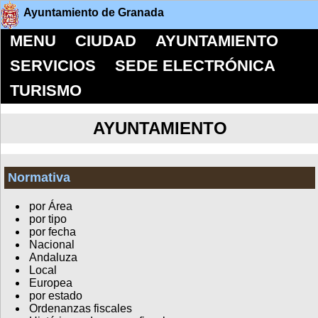
Ayuntamiento de Granada
MENU
CIUDAD
AYUNTAMIENTO
SERVICIOS
SEDE ELECTRÓNICA
TURISMO
AYUNTAMIENTO
Normativa
por Área
por tipo
por fecha
Nacional
Andaluza
Local
Europea
por estado
Ordenanzas fiscales