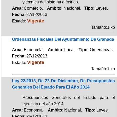
y técnica del sistema eléctrico.
Area:
Comercio.
Ambito
: Nacional.
Tipo:
Leyes.
Fecha
: 27/12/2013
Vigente
Estado:
Tamaño:1 kb
Ordenanzas Fiscales Del Ayuntamiento De Granada
Area:
Economía.
Ambito
: Local.
Tipo:
Ordenanzas.
Fecha
: 27/12/2013
Vigente
Estado:
Tamaño:1 kb
Ley 22/2013, De 23 De Diciembre, De Presupuestos
Generales Del Estado Para El Año 2014
Presupuestos Generales del Estado para el
ejercicio del año 2014
Area:
Economía.
Ambito
: Nacional.
Tipo:
Leyes.
Fecha
: 26/12/2013