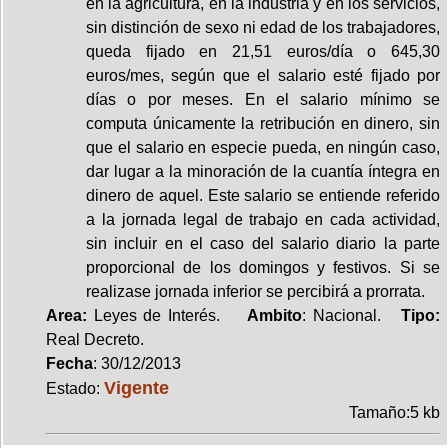
en la agricultura, en la industria y en los servicios,
sin distinción de sexo ni edad de los trabajadores,
queda fijado en 21,51 euros/día o 645,30
euros/mes, según que el salario esté fijado por
días o por meses. En el salario mínimo se
computa únicamente la retribución en dinero, sin
que el salario en especie pueda, en ningún caso,
dar lugar a la minoración de la cuantía íntegra en
dinero de aquel. Este salario se entiende referido
a la jornada legal de trabajo en cada actividad,
sin incluir en el caso del salario diario la parte
proporcional de los domingos y festivos. Si se
realizase jornada inferior se percibirá a prorrata.
Area:
Leyes de Interés.
Ambito
: Nacional.
Tipo:
Real Decreto.
Fecha
: 30/12/2013
Vigente
Estado:
Tamaño:5 kb