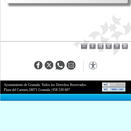
Ayuntamiento de Granada. Todos los Derechos Reservados.
Plaza del Carmen,18071 Granada
|
958 539 697