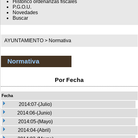
Histórico ordenanzas fiscales
P.G.O.U.
Novedades
Buscar
AYUNTAMIENTO >
Normativa
Normativa
Por Fecha
Fecha
2014:07-(Julio)
2014:06-(Junio)
2014:05-(Mayo)
2014:04-(Abril)