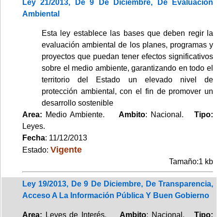
Ley 21/2013, De 9 De Diciembre, De Evaluación
Ambiental
Esta ley establece las bases que deben regir la
evaluación ambiental de los planes, programas y
proyectos que puedan tener efectos significativos
sobre el medio ambiente, garantizando en todo el
territorio del Estado un elevado nivel de
protección ambiental, con el fin de promover un
desarrollo sostenible
Area:
Medio Ambiente.
Ambito
: Nacional.
Tipo:
Leyes.
Fecha
: 11/12/2013
Vigente
Estado:
Tamaño:1 kb
Ley 19/2013, De 9 De Diciembre, De Transparencia,
Acceso A La Información Pública Y Buen Gobierno
Area:
Leyes de Interés.
Ambito
: Nacional.
Tipo: