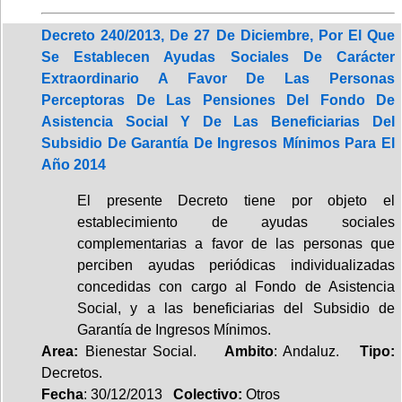
Decreto 240/2013, De 27 De Diciembre, Por El Que
Se Establecen Ayudas Sociales De Carácter
Extraordinario A Favor De Las Personas
Perceptoras De Las Pensiones Del Fondo De
Asistencia Social Y De Las Beneficiarias Del
Subsidio De Garantía De Ingresos Mínimos Para El
Año 2014
El presente Decreto tiene por objeto el
establecimiento de ayudas sociales
complementarias a favor de las personas que
perciben ayudas periódicas individualizadas
concedidas con cargo al Fondo de Asistencia
Social, y a las beneficiarias del Subsidio de
Garantía de Ingresos Mínimos.
Area:
Bienestar Social.
Ambito
: Andaluz.
Tipo:
Decretos.
Fecha
: 30/12/2013
Colectivo:
Otros