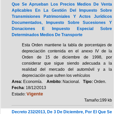
Que Se Aprueban Los Precios Medios De Venta
Aplicables En La Gestión Del Impuesto Sobre
Transmisiones Patrimoniales Y Actos Jurídicos
Documentados, Impuesto Sobre Sucesiones Y
Donaciones E Impuesto Especial Sobre
Determinados Medios De Transporte
Esta Orden mantiene la tabla de porcentajes de
depreciación contenida en el anexo IV de la
Orden de 15 de diciembre de 1998, por
considerar que sigue siendo adecuada a la
realidad del mercado del automóvil y a la
depreciación que sufren los vehículos
Area:
Economía.
Ambito
: Nacional.
Tipo:
Orden.
Fecha
: 18/12/2013
Vigente
Estado:
Tamaño:199 kb
Decreto 232/2013, De 3 De Diciembre, Por El Que Se