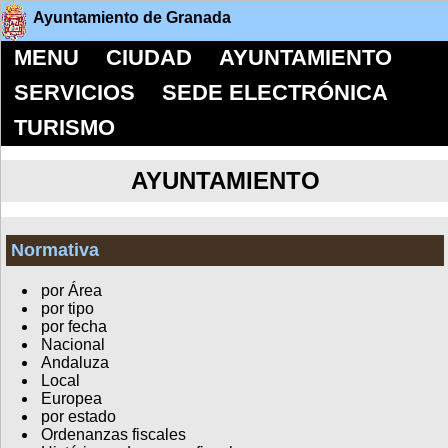
Ayuntamiento de Granada
MENU
CIUDAD
AYUNTAMIENTO
SERVICIOS
SEDE ELECTRÓNICA
TURISMO
AYUNTAMIENTO
Normativa
por Área
por tipo
por fecha
Nacional
Andaluza
Local
Europea
por estado
Ordenanzas fiscales