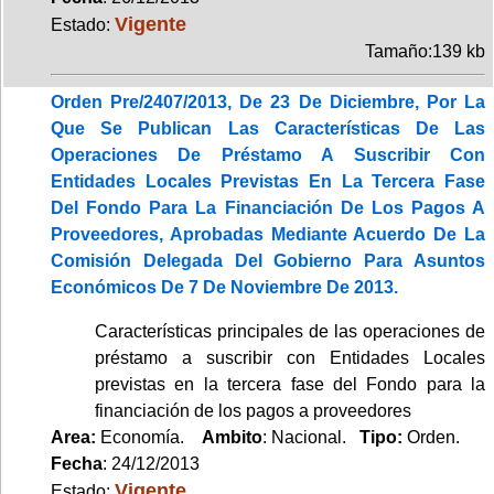
Vigente
Estado:
Tamaño:139 kb
Orden Pre/2407/2013, De 23 De Diciembre, Por La
Que Se Publican Las Características De Las
Operaciones De Préstamo A Suscribir Con
Entidades Locales Previstas En La Tercera Fase
Del Fondo Para La Financiación De Los Pagos A
Proveedores, Aprobadas Mediante Acuerdo De La
Comisión Delegada Del Gobierno Para Asuntos
Económicos De 7 De Noviembre De 2013.
Características principales de las operaciones de
préstamo a suscribir con Entidades Locales
previstas en la tercera fase del Fondo para la
financiación de los pagos a proveedores
Area:
Economía.
Ambito
: Nacional.
Tipo:
Orden.
Fecha
: 24/12/2013
Vigente
Estado: