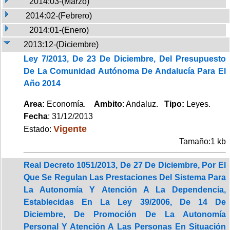
2014:03-(Marzo)
2014:02-(Febrero)
2014:01-(Enero)
2013:12-(Diciembre)
Ley 7/2013, De 23 De Diciembre, Del Presupuesto
De La Comunidad Autónoma De Andalucía Para El
Año 2014
Area:
Economía.
Ambito
: Andaluz.
Tipo:
Leyes.
Fecha
: 31/12/2013
Vigente
Estado:
Tamaño:1 kb
Real Decreto 1051/2013, De 27 De Diciembre, Por El
Que Se Regulan Las Prestaciones Del Sistema Para
La Autonomía Y Atención A La Dependencia,
Establecidas En La Ley 39/2006, De 14 De
Diciembre, De Promoción De La Autonomía
Personal Y Atención A Las Personas En Situación