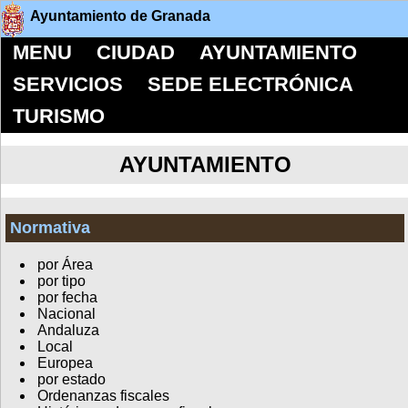
Ayuntamiento de Granada
MENU
CIUDAD
AYUNTAMIENTO
SERVICIOS
SEDE ELECTRÓNICA
TURISMO
AYUNTAMIENTO
Normativa
por Área
por tipo
por fecha
Nacional
Andaluza
Local
Europea
por estado
Ordenanzas fiscales