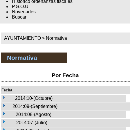
Histórico ordenanzas fiscales
P.G.O.U.
Novedades
Buscar
AYUNTAMIENTO >
Normativa
Normativa
Por Fecha
Fecha
2014:10-(Octubre)
2014:09-(Septiembre)
2014:08-(Agosto)
2014:07-(Julio)