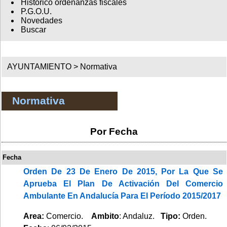
Histórico ordenanzas fiscales
P.G.O.U.
Novedades
Buscar
AYUNTAMIENTO >
Normativa
Normativa
Por Fecha
Fecha
Orden De 23 De Enero De 2015, Por La Que Se
Aprueba El Plan De Activación Del Comercio
Ambulante En Andalucía Para El Período 2015/2017
Area:
Comercio.
Ambito
: Andaluz.
Tipo:
Orden.