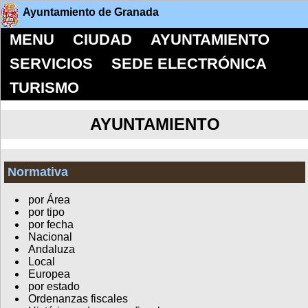
Ayuntamiento de Granada
MENU
CIUDAD
AYUNTAMIENTO
SERVICIOS
SEDE ELECTRÓNICA
TURISMO
AYUNTAMIENTO
Normativa
por Área
por tipo
por fecha
Nacional
Andaluza
Local
Europea
por estado
Ordenanzas fiscales