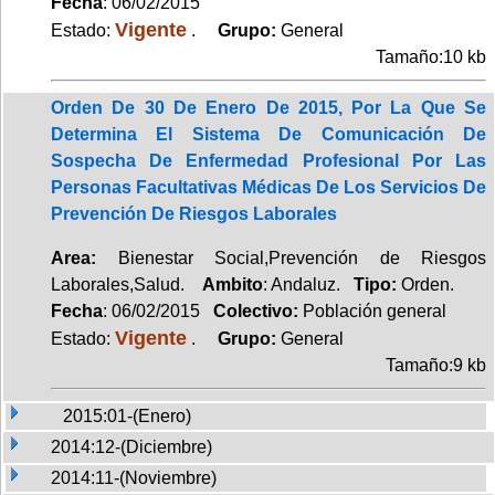
Fecha
: 06/02/2015
Vigente
Estado:
.
Grupo:
General
Tamaño:10 kb
Orden De 30 De Enero De 2015, Por La Que Se
Determina El Sistema De Comunicación De
Sospecha De Enfermedad Profesional Por Las
Personas Facultativas Médicas De Los Servicios De
Prevención De Riesgos Laborales
Area:
Bienestar Social,Prevención de Riesgos
Laborales,Salud.
Ambito
: Andaluz.
Tipo:
Orden.
Fecha
: 06/02/2015
Colectivo:
Población general
Vigente
Estado:
.
Grupo:
General
Tamaño:9 kb
2015:01-(Enero)
2014:12-(Diciembre)
2014:11-(Noviembre)