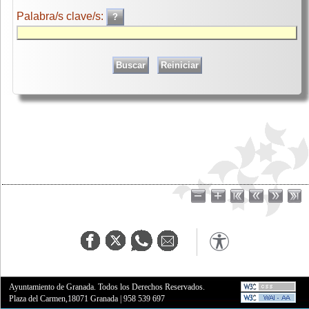
Palabra/s clave/s:
Ayuntamiento de Granada. Todos los Derechos Reservados.
Plaza del Carmen,18071 Granada
|
958 539 697