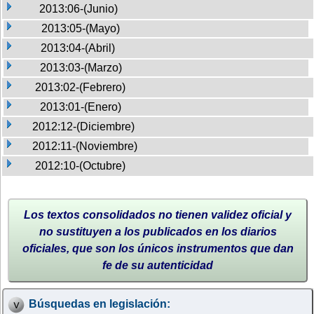
2013:06-(Junio)
2013:05-(Mayo)
2013:04-(Abril)
2013:03-(Marzo)
2013:02-(Febrero)
2013:01-(Enero)
2012:12-(Diciembre)
2012:11-(Noviembre)
2012:10-(Octubre)
Los textos consolidados no tienen validez oficial y
no sustituyen a los publicados en los diarios
oficiales, que son los únicos instrumentos que dan
fe de su autenticidad
Búsquedas en legislación: