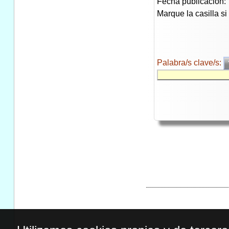
Fecha publicación:
Marque la casilla s
Palabra/s clave/s: