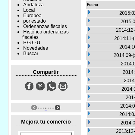
Andaluza
Fecha
Local
2015:0
Europea
por estado
2015:0
Ordenanzas fiscales
2014:12-
Histórico ordenanzas
fiscales
2014:11-
P.G.O.U.
2014:1
Novedades
Buscar
2014:09-(
2014:0
Compartir
2014:
2014
2014:
2014
2014:0
2014:0
Mejora tu comercio
2014:0
2013:12-