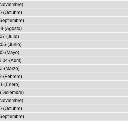
(Noviembre)
0-(Octubre)
Septiembre)
8-(Agosto)
07-(Julio)
:06-(Junio)
05-(Mayo)
:04-(Abril)
3-(Marzo)
2-(Febrero)
1-(Enero)
(Diciembre)
(Noviembre)
0-(Octubre)
Septiembre)