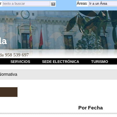
r
Áreas
a 958 539 697
SERVICIOS
SEDE ELECTRÓNICA
TURISMO
Normativa
Por Fecha