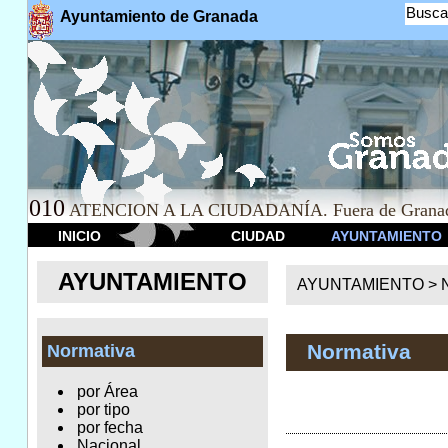
Busca
Ayuntamiento de Granada
010
ATENCION A LA CIUDADANÍA. Fuera de Granad
INICIO
CIUDAD
AYUNTAMIENTO
AYUNTAMIENTO
AYUNTAMIENTO >
Normativa
Normativa
por Área
por tipo
por fecha
Nacional