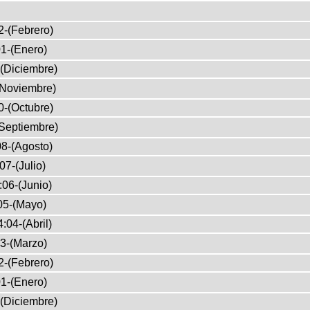
2-(Febrero)
1-(Enero)
(Diciembre)
(Noviembre)
0-(Octubre)
Septiembre)
8-(Agosto)
07-(Julio)
:06-(Junio)
05-(Mayo)
:04-(Abril)
3-(Marzo)
2-(Febrero)
1-(Enero)
(Diciembre)