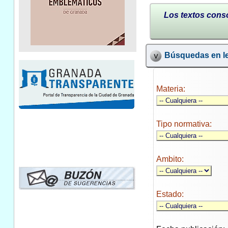
Los textos conso
Búsquedas en le
Materia:
Tipo normativa:
Ambito:
Estado: