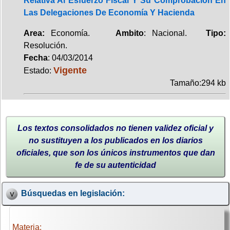
Relativa Al Esfuerzo Fiscal Y Su Comprobación En
Las Delegaciones De Economía Y Hacienda
Area:
Economía.
Ambito
: Nacional.
Tipo:
Resolución.
Fecha
: 04/03/2014
Vigente
Estado:
Tamaño:294 kb
Los textos consolidados no tienen validez oficial y
no sustituyen a los publicados en los diarios
oficiales, que son los únicos instrumentos que dan
fe de su autenticidad
Búsquedas en legislación:
Materia: