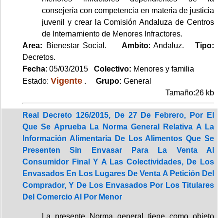
consejería con competencia en materia de justicia
juvenil y crear la Comisión Andaluza de Centros
de Internamiento de Menores Infractores.
Area:
Bienestar Social.
Ambito
: Andaluz.
Tipo:
Decretos.
Fecha
: 05/03/2015
Colectivo:
Menores y familia
Vigente
Estado:
.
Grupo:
General
Tamaño:26 kb
Real Decreto 126/2015, De 27 De Febrero, Por El
Que Se Aprueba La Norma General Relativa A La
Información Alimentaria De Los Alimentos Que Se
Presenten Sin Envasar Para La Venta Al
Consumidor Final Y A Las Colectividades, De Los
Envasados En Los Lugares De Venta A Petición Del
Comprador, Y De Los Envasados Por Los Titulares
Del Comercio Al Por Menor
La presente Norma general tiene como objeto