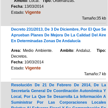
Ambito
: Local.
Tipo:
Ordenanzas.
Fecha
: 13/03/2014
Vigente
Estado:
Tamaño:35 kb
Decreto 231/2013, De 3 De Diciembre, Por El Que Se
Aprueban Planes De Mejora De La Calidad Del Aire
En Determinadas Zonas De Andalucía
Area:
Medio Ambiente.
Ambito
: Andaluz.
Tipo:
Decretos.
Fecha
: 10/03/2014
Vigente
Estado:
Tamaño:7 kb
Resolución De 21 De Febrero De 2014, De La
Secretaría General De Coordinación Autonómica Y
Local, Por La Que Se Desarrolla La Información A
Suministrar Por Las Corporaciones Locales