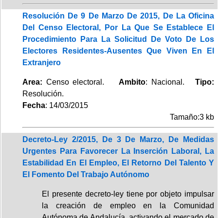
Resolución De 9 De Marzo De 2015, De La Oficina
Del Censo Electoral, Por La Que Se Establece El
Procedimiento Para La Solicitud De Voto De Los
Electores Residentes-Ausentes Que Viven En El
Extranjero
Area:
Censo electoral.
Ambito
: Nacional.
Tipo:
Resolución.
Fecha
: 14/03/2015
Tamaño:3 kb
Decreto-Ley 2/2015, De 3 De Marzo, De Medidas
Urgentes Para Favorecer La Inserción Laboral, La
Estabilidad En El Empleo, El Retorno Del Talento Y
El Fomento Del Trabajo Autónomo
El presente decreto-ley tiene por objeto impulsar
la creación de empleo en la Comunidad
Autónoma de Andalucía, activando el mercado de