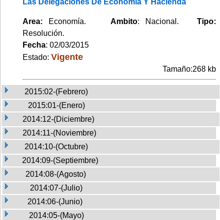
Las Delegaciones De Economía Y Hacienda
Area:
Economía.
Ambito
: Nacional.
Tipo:
Resolución.
Fecha
: 02/03/2015
Vigente
Estado:
Tamaño:268 kb
2015:02-(Febrero)
2015:01-(Enero)
2014:12-(Diciembre)
2014:11-(Noviembre)
2014:10-(Octubre)
2014:09-(Septiembre)
2014:08-(Agosto)
2014:07-(Julio)
2014:06-(Junio)
2014:05-(Mayo)