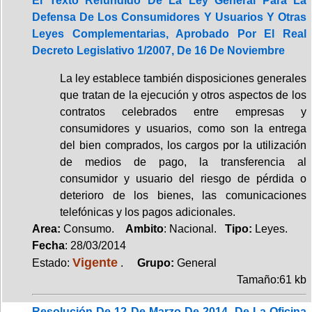
El Texto Refundido De La Ley General Para La
Defensa De Los Consumidores Y Usuarios Y Otras
Leyes Complementarias, Aprobado Por El Real
Decreto Legislativo 1/2007, De 16 De Noviembre
La ley establece también disposiciones generales
que tratan de la ejecución y otros aspectos de los
contratos celebrados entre empresas y
consumidores y usuarios, como son la entrega
del bien comprados, los cargos por la utilización
de medios de pago, la transferencia al
consumidor y usuario del riesgo de pérdida o
deterioro de los bienes, las comunicaciones
telefónicas y los pagos adicionales.
Area:
Consumo.
Ambito
: Nacional.
Tipo:
Leyes.
Fecha
: 28/03/2014
Vigente
Estado:
.
Grupo:
General
Tamaño:61 kb
Resolución De 12 De Marzo De 2014, De La Oficina