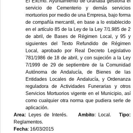
El Excmo. Ayuntamiento de Granada gestiona el
servicio de Cementerio y demás servicios
mortuorios por medio de una Empresa, bajo forma
de compañía mercantil, en base a lo establecido
en el artículo 85 de la Ley de la Ley 7/1.985 de 2
de abril, de Bases de Régimen Local, y 95 y
siguientes del Texto Refundido de Régimen
Local, aprobado por Real Decreto Legislativo
781/1986 de 18 de abril, y con sujeción a la Ley
7/1999 de 29 de septiembre de la Comunidad
Autónoma de Andalucía, de Bienes de las
Entidades Locales de Andalucía, y Ordenanza
reguladora de Actividades Funerarias y otros
Servicios Mortuorios vigente en el Municipio, así
como cualquier otra norma que pudiera serle de
aplicación.
Area:
Leyes de Interés.
Ambito
: Local.
Tipo:
Reglamentos.
Fecha
: 16/03/2015