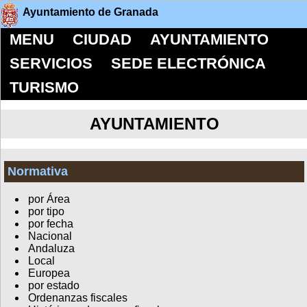
Ayuntamiento de Granada
MENU
CIUDAD
AYUNTAMIENTO
SERVICIOS
SEDE ELECTRÓNICA
TURISMO
AYUNTAMIENTO
Normativa
por Área
por tipo
por fecha
Nacional
Andaluza
Local
Europea
por estado
Ordenanzas fiscales