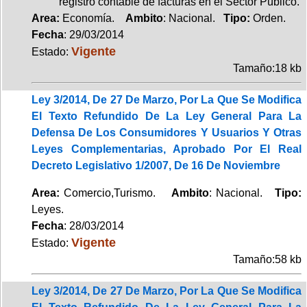
registro contable de facturas en el Sector Público.
Area:
Economía.
Ambito
: Nacional.
Tipo:
Orden.
Fecha
: 29/03/2014
Vigente
Estado:
Tamaño:18 kb
Ley 3/2014, De 27 De Marzo, Por La Que Se Modifica
El Texto Refundido De La Ley General Para La
Defensa De Los Consumidores Y Usuarios Y Otras
Leyes Complementarias, Aprobado Por El Real
Decreto Legislativo 1/2007, De 16 De Noviembre
Area:
Comercio,Turismo.
Ambito
: Nacional.
Tipo:
Leyes.
Fecha
: 28/03/2014
Vigente
Estado:
Tamaño:58 kb
Ley 3/2014, De 27 De Marzo, Por La Que Se Modifica