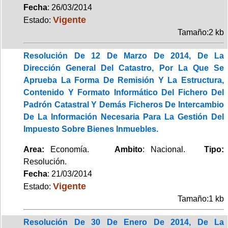
Fecha
: 26/03/2014
Vigente
Estado:
Tamaño:2 kb
Resolución De 12 De Marzo De 2014, De La
Dirección General Del Catastro, Por La Que Se
Aprueba La Forma De Remisión Y La Estructura,
Contenido Y Formato Informático Del Fichero Del
Padrón Catastral Y Demás Ficheros De Intercambio
De La Información Necesaria Para La Gestión Del
Impuesto Sobre Bienes Inmuebles.
Area:
Economía.
Ambito
: Nacional.
Tipo:
Resolución.
Fecha
: 21/03/2014
Vigente
Estado:
Tamaño:1 kb
Resolución De 30 De Enero De 2014, De La