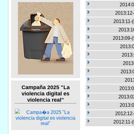
2014:0
2013:12-
2013:11-
2013:1
2013:09-(
2013:0
2013:
2013
2013:
2013
Campaña 2025 "La
2013:0
violencia digital es
2013:0
violencia real"
2013:0
2012:12-
2012:11-