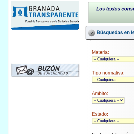
Los textos conso
Búsquedas en le
Materia:
Tipo normativa:
Ambito:
Estado: