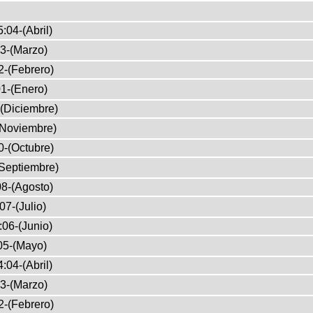
:04-(Abril)
3-(Marzo)
2-(Febrero)
1-(Enero)
(Diciembre)
(Noviembre)
0-(Octubre)
Septiembre)
8-(Agosto)
07-(Julio)
:06-(Junio)
05-(Mayo)
:04-(Abril)
3-(Marzo)
2-(Febrero)