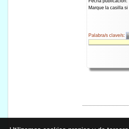
Fecha publicación:
Marque la casilla s
Palabra/s clave/s: