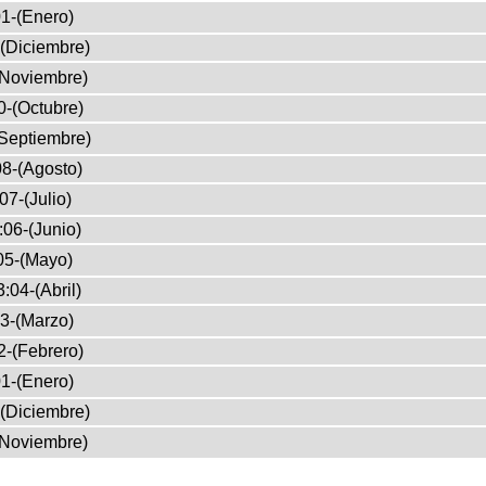
1-(Enero)
(Diciembre)
(Noviembre)
0-(Octubre)
Septiembre)
8-(Agosto)
07-(Julio)
:06-(Junio)
05-(Mayo)
:04-(Abril)
3-(Marzo)
2-(Febrero)
1-(Enero)
(Diciembre)
(Noviembre)