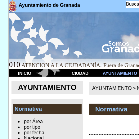
Busca
Ayuntamiento de Granada
010
ATENCION A LA CIUDADANÍA. Fuera de Granad
INICIO
CIUDAD
AYUNTAMIENTO
AYUNTAMIENTO
AYUNTAMIENTO >
Normativa
Normativa
por Área
por tipo
por fecha
Nacional