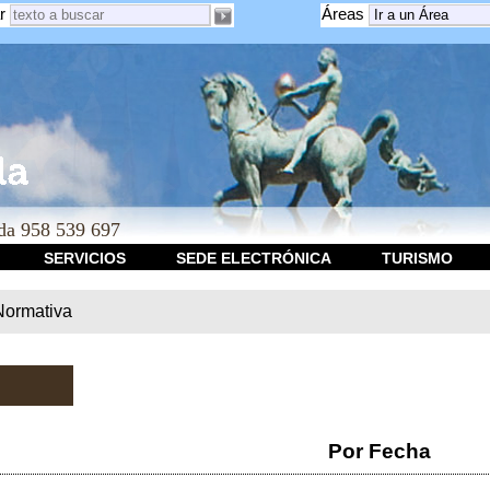
r
Áreas
a 958 539 697
SERVICIOS
SEDE ELECTRÓNICA
TURISMO
Normativa
Por Fecha