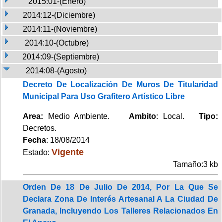
2015:01-(Enero)
2014:12-(Diciembre)
2014:11-(Noviembre)
2014:10-(Octubre)
2014:09-(Septiembre)
2014:08-(Agosto)
Decreto De Localización De Muros De Titularidad
Municipal Para Uso Grafitero Artístico Libre
Area:
Medio Ambiente.
Ambito
: Local.
Tipo:
Decretos.
Fecha
: 18/08/2014
Vigente
Estado:
Tamaño:3 kb
Orden De 18 De Julio De 2014, Por La Que Se
Declara Zona De Interés Artesanal A La Ciudad De
Granada, Incluyendo Los Talleres Relacionados En