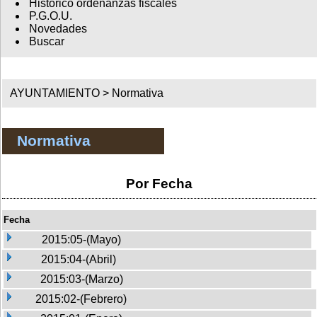
Histórico ordenanzas fiscales
P.G.O.U.
Novedades
Buscar
AYUNTAMIENTO >
Normativa
Normativa
Por Fecha
Fecha
2015:05-(Mayo)
2015:04-(Abril)
2015:03-(Marzo)
2015:02-(Febrero)