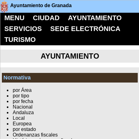
Ayuntamiento de Granada
MENU
CIUDAD
AYUNTAMIENTO
SERVICIOS
SEDE ELECTRÓNICA
TURISMO
AYUNTAMIENTO
Normativa
por Área
por tipo
por fecha
Nacional
Andaluza
Local
Europea
por estado
Ordenanzas fiscales