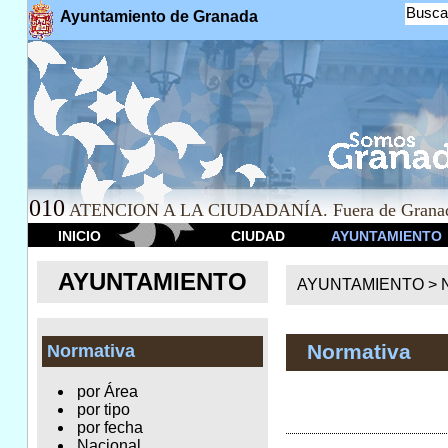
Busca
Ayuntamiento de Granada
010
ATENCION A LA CIUDADANÍA. Fuera de Granad
INICIO
CIUDAD
AYUNTAMIENTO
AYUNTAMIENTO
AYUNTAMIENTO >
Normativa
Normativa
por Área
por tipo
por fecha
Nacional