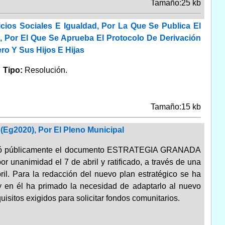
Tamaño:25 kb
cios Sociales E Igualdad, Por La Que Se Publica El
, Por El Que Se Aprueba El Protocolo De Derivación
ro Y Sus Hijos E Hijas
.
Tipo:
Resolución.
Tamaño:15 kb
Eg2020), Por El Pleno Municipal
esentó públicamente el documento ESTRATEGIA GRANADA
nimidad el 7 de abril y ratificado, a través de una
il. Para la redacción del nuevo plan estratégico se ha
y en él ha primado la necesidad de adaptarlo al nuevo
isitos exigidos para solicitar fondos comunitarios.