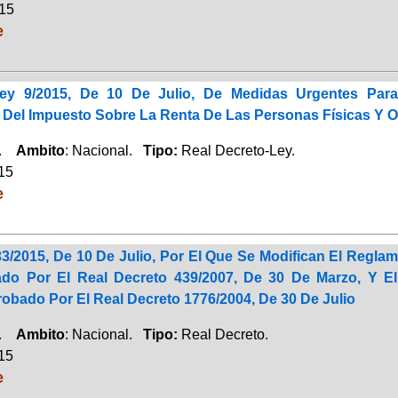
015
e
Ley 9/2015, De 10 De Julio, De Medidas Urgentes Para
 Del Impuesto Sobre La Renta De Las Personas Físicas Y 
a.
Ambito
: Nacional.
Tipo:
Real Decreto-Ley.
015
e
33/2015, De 10 De Julio, Por El Que Se Modifican El Regl
bado Por El Real Decreto 439/2007, De 30 De Marzo, Y 
obado Por El Real Decreto 1776/2004, De 30 De Julio
a.
Ambito
: Nacional.
Tipo:
Real Decreto.
015
e