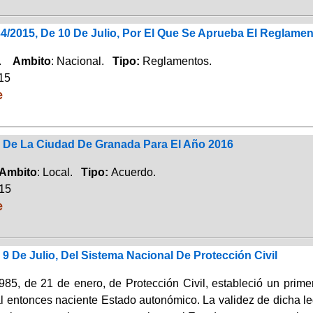
34/2015, De 10 De Julio, Por El Que Se Aprueba El Reglame
a.
Ambito
: Nacional.
Tipo:
Reglamentos.
015
e
s De La Ciudad De Granada Para El Año 2016
Ambito
: Local.
Tipo:
Acuerdo.
015
e
 9 De Julio, Del Sistema Nacional De Protección Civil
985, de 21 de enero, de Protección Civil, estableció un primer
l entonces naciente Estado autonómico. La validez de dicha leg