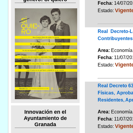
Fecha
: 14/07/2
Vigent
Estado:
Real Decreto-
Contribuyentes
Area:
Economí
Fecha
: 11/07/2
Vigent
Estado:
Real Decreto 6
Físicas, Apro
Residentes, Apr
Innovación en el
Area:
Economí
Ayuntamiento de
Fecha
: 11/07/2
Granada
Vigent
Estado: