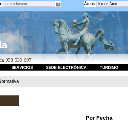
r
Áreas
a 958 539 697
SERVICIOS
SEDE ELECTRÓNICA
TURISMO
Normativa
Por Fecha