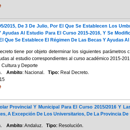
e
95/2015, De 3 De Julio, Por El Que Se Establecen Los Umb
 Ayudas Al Estudio Para El Curso 2015-2016, Y Se Modific
 El Que Se Establece El Régimen De Las Becas Y Ayudas Al
ecreto tiene por objeto determinar los siguientes parámetros c
udas al estudio correspondientes al curso académico 2015-2016
 Cultura y Deporte
ón.
Ambito
: Nacional.
Tipo:
Real Decreto.
015
e
olar Provincial Y Municipal Para El Curso 2015/2016 Y La
es, A Excepción De Los Universitarios, De La Provincia De
ón.
Ambito
: Andaluz.
Tipo:
Resolución.