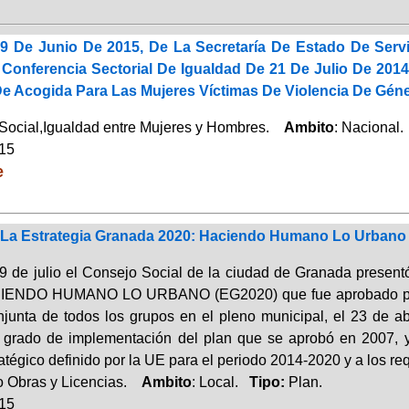
9 De Junio De 2015, De La Secretaría De Estado De Servi
Conferencia Sectorial De Igualdad De 21 De Julio De 2014
e Acogida Para Las Mujeres Víctimas De Violencia De Géne
Social,Igualdad entre Mujeres y Hombres.
Ambito
: Nacional
015
e
e La Estrategia Granada 2020: Haciendo Humano Lo Urbano (
 9 de julio el Consejo Social de la ciudad de Granada pr
IENDO HUMANO LO URBANO (EG2020) que fue aprobado por una
junta de todos los grupos en el pleno municipal, el 23 de abr
l grado de implementación del plan que se aprobó en 2007, 
tégico definido por la UE para el periodo 2014-2020 y a los requ
 Obras y Licencias.
Ambito
: Local.
Tipo:
Plan.
015