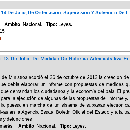
e 14 De Julio, De Ordenación, Supervisión Y Solvencia De
o.
Ambito
: Nacional.
Tipo:
Leyes.
015
e
e 13 De Julio, De Medidas De Reforma Administrativa En
 de Ministros acordó el 26 de octubre de 2012 la creación d
que debía elaborar un informe con propuestas de medidas que
ad que demandan los ciudadanos y la economía del país. El p
 para la ejecución de algunas de las propuestas del Informe y,
a la puesta en marcha de un sistema de subastas electrónica
ivas en la Agencia Estatal Boletín Oficial del Estado y a la tr
s y defunciones
Interés.
Ambito
: Nacional.
Tipo:
Leyes.