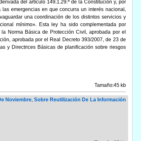
rivada del artículo 149.1.29.ª de la Constitución y, por
 a las emergencias en que concurra un interés nacional,
vaguardar una coordinación de los distintos servicios y
acional mínimo». Esta ley ha sido complementada por
 la Norma Básica de Protección Civil, aprobada por el
cción, aprobada por el Real Decreto 393/2007, de 23 de
s y Directrices Básicas de planificación sobre riesgos
Tamaño:45 kb
 De Noviembre, Sobre Reutilización De La Información