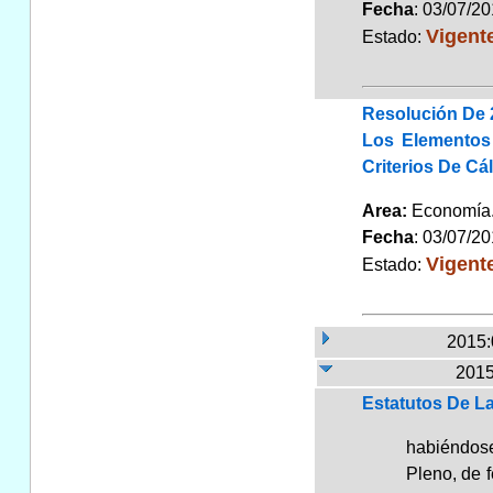
Fecha
: 03/07/2
Vigent
Estado:
Resolución De 
Los Elementos
Criterios De Cá
Area:
Economí
Fecha
: 03/07/2
Vigent
Estado:
2015:
2015
Estatutos De L
habiéndos
Pleno, de 