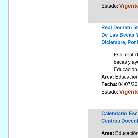
Vigent
Estado:
Real Decreto 5
De Las Becas Y
Diciembre, Por
Este real d
becas y ay
Educación,
Area:
Educaci
Fecha
: 04/07/2
Vigent
Estado:
Calendario Esc
Centros Docent
Area:
Educaci