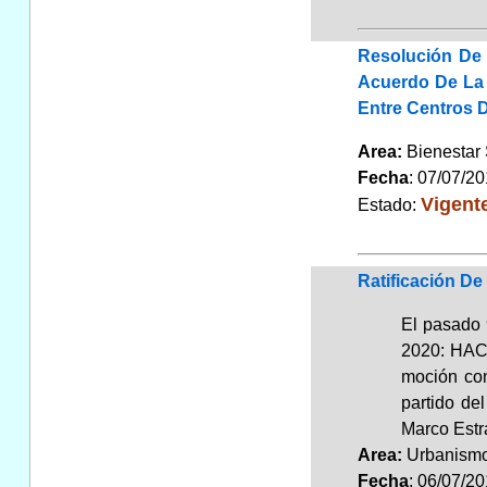
Resolución De 
Acuerdo De La 
Entre Centros D
Area:
Bienestar 
Fecha
: 07/07/2
Vigent
Estado:
Ratificación D
El pasado
2020: HAC
moción con
partido de
Marco Estra
Area:
Urbanismo
Fecha
: 06/07/2