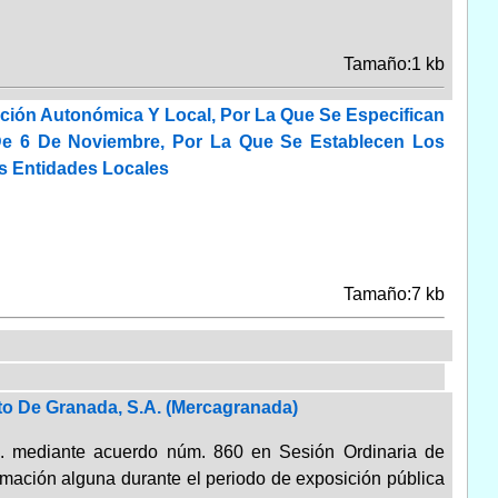
Tamaño:1 kb
ación Autonómica Y Local, Por La Que Se Especifican
De 6 De Noviembre, Por La Que Se Establecen Los
as Entidades Locales
Tamaño:7 kb
to De Granada, S.A. (Mercagranada)
A. mediante acuerdo núm. 860 en Sesión Ordinaria de
mación alguna durante el periodo de exposición pública