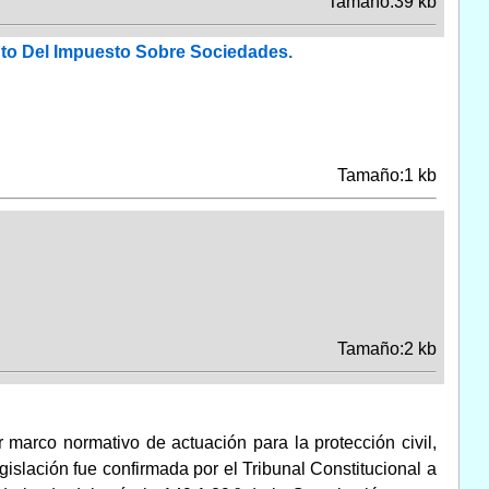
Tamaño:39 kb
nto Del Impuesto Sobre Sociedades.
Tamaño:1 kb
Tamaño:2 kb
 marco normativo de actuación para la protección civil,
islación fue confirmada por el Tribunal Constitucional a