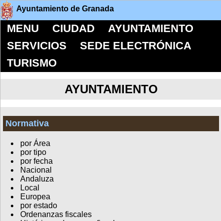
Ayuntamiento de Granada
MENU
CIUDAD
AYUNTAMIENTO
SERVICIOS
SEDE ELECTRÓNICA
TURISMO
AYUNTAMIENTO
Normativa
por Área
por tipo
por fecha
Nacional
Andaluza
Local
Europea
por estado
Ordenanzas fiscales