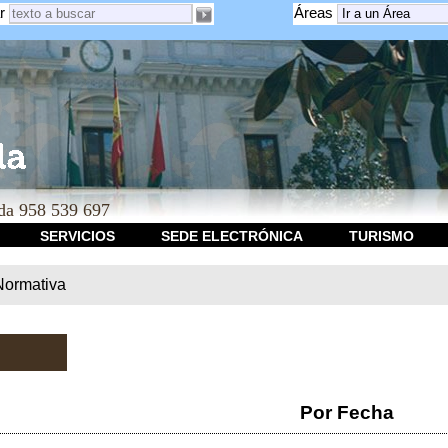
r
Áreas
a 958 539 697
SERVICIOS
SEDE ELECTRÓNICA
TURISMO
Normativa
Por Fecha