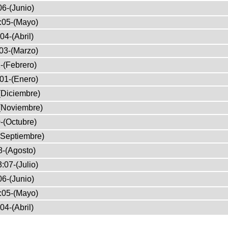
6-(Junio)
:05-(Mayo)
04-(Abril)
03-(Marzo)
-(Febrero)
01-(Enero)
(Diciembre)
(Noviembre)
-(Octubre)
(Septiembre)
8-(Agosto)
:07-(Julio)
6-(Junio)
:05-(Mayo)
04-(Abril)