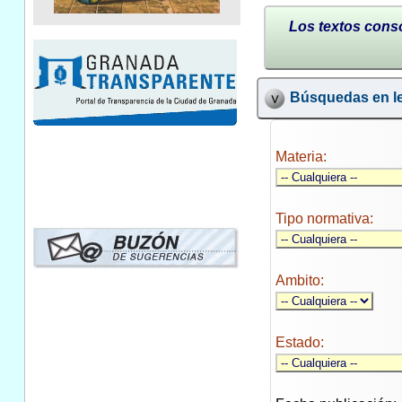
Los textos conso
Búsquedas en le
Materia:
Tipo normativa:
Ambito:
Estado: