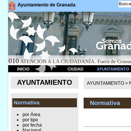
Busca
Ayuntamiento de Granada
010
ATENCION A LA CIUDADANÍA. Fuera de Granad
INICIO
CIUDAD
AYUNTAMIENTO
AYUNTAMIENTO
AYUNTAMIENTO >
Normativa
Normativa
por Área
por tipo
por fecha
Nacional