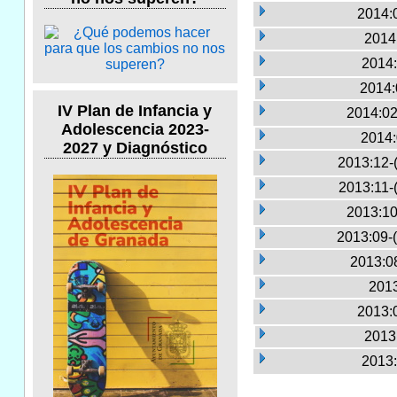
2014:0
2014
2014:
2014:
IV Plan de Infancia y
2014:02
Adolescencia 2023-
2014:
2027 y Diagnóstico
2013:12-
2013:11-
2013:10
2013:09-
2013:0
2013
2013:0
2013
2013: