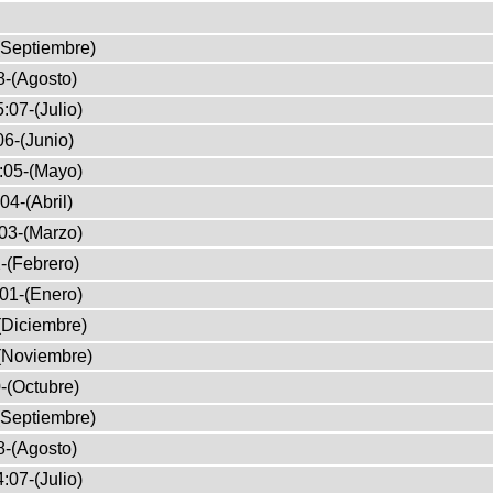
(Septiembre)
8-(Agosto)
:07-(Julio)
6-(Junio)
:05-(Mayo)
04-(Abril)
03-(Marzo)
-(Febrero)
01-(Enero)
(Diciembre)
(Noviembre)
-(Octubre)
(Septiembre)
8-(Agosto)
:07-(Julio)