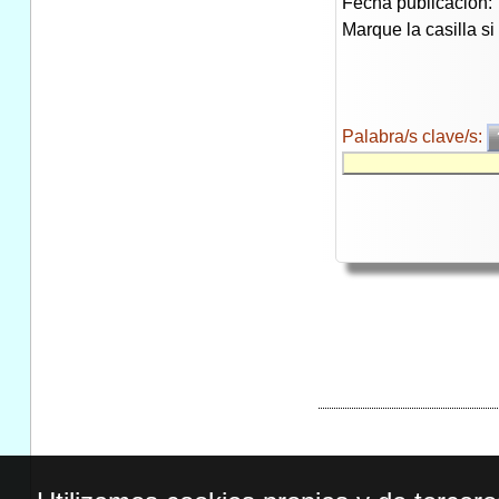
Fecha publicación:
Marque la casilla s
Palabra/s clave/s: