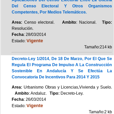
Del Censo Electoral Y Otros Organismos
Competentes, Por Medios Telemáticos.
Area:
Censo electoral.
Ambito
: Nacional.
Tipo:
Resolución.
Fecha
: 28/03/2014
Vigente
Estado:
Tamaño:214 kb
Decreto-Ley 1/2014, De 18 De Marzo, Por El Que Se
Regula El Programa De Impulso A La Construcción
Sostenible En Andalucía Y Se Efectúa La
Convocatoria De Incentivos Para 2014 Y 2015
Area:
Urbanismo Obras y Licencias,Vivienda y Suelo.
Ambito
: Andaluz.
Tipo:
Decreto-Ley.
Fecha
: 26/03/2014
Vigente
Estado:
Tamaño:2 kb