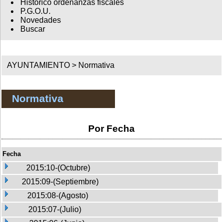
Histórico ordenanzas fiscales
P.G.O.U.
Novedades
Buscar
AYUNTAMIENTO >
Normativa
Normativa
Por Fecha
Fecha
2015:10-(Octubre)
2015:09-(Septiembre)
2015:08-(Agosto)
2015:07-(Julio)