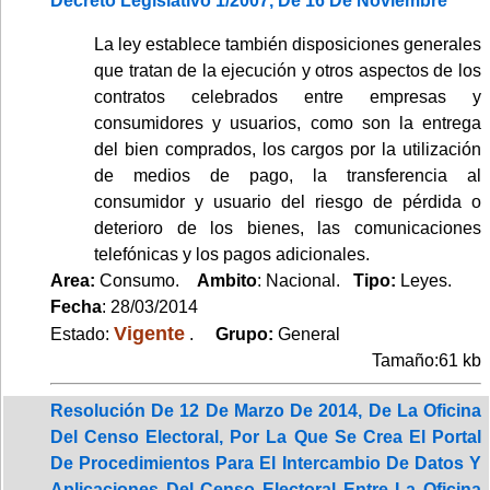
Decreto Legislativo 1/2007, De 16 De Noviembre
La ley establece también disposiciones generales
que tratan de la ejecución y otros aspectos de los
contratos celebrados entre empresas y
consumidores y usuarios, como son la entrega
del bien comprados, los cargos por la utilización
de medios de pago, la transferencia al
consumidor y usuario del riesgo de pérdida o
deterioro de los bienes, las comunicaciones
telefónicas y los pagos adicionales.
Area:
Consumo.
Ambito
: Nacional.
Tipo:
Leyes.
Fecha
: 28/03/2014
Vigente
Estado:
.
Grupo:
General
Tamaño:61 kb
Resolución De 12 De Marzo De 2014, De La Oficina
Del Censo Electoral, Por La Que Se Crea El Portal
De Procedimientos Para El Intercambio De Datos Y
Aplicaciones Del Censo Electoral Entre La Oficina