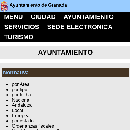
Ayuntamiento de Granada
MENU
CIUDAD
AYUNTAMIENTO
SERVICIOS
SEDE ELECTRÓNICA
TURISMO
AYUNTAMIENTO
Normativa
por Área
por tipo
por fecha
Nacional
Andaluza
Local
Europea
por estado
Ordenanzas fiscales