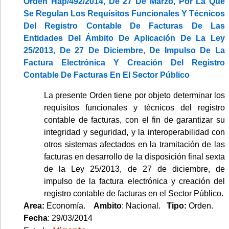
Orden Hap/492/2014, De 27 De Marzo, Por La Que
Se Regulan Los Requisitos Funcionales Y Técnicos
Del Registro Contable De Facturas De Las
Entidades Del Ámbito De Aplicación De La Ley
25/2013, De 27 De Diciembre, De Impulso De La
Factura Electrónica Y Creación Del Registro
Contable De Facturas En El Sector Público
La presente Orden tiene por objeto determinar los
requisitos funcionales y técnicos del registro
contable de facturas, con el fin de garantizar su
integridad y seguridad, y la interoperabilidad con
otros sistemas afectados en la tramitación de las
facturas en desarrollo de la disposición final sexta
de la Ley 25/2013, de 27 de diciembre, de
impulso de la factura electrónica y creación del
registro contable de facturas en el Sector Público.
Area:
Economía.
Ambito
: Nacional.
Tipo:
Orden.
Fecha
: 29/03/2014