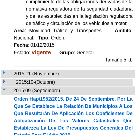
cumplimiento de las obligaciones derivadas de la
normativa reguladora de la seguridad ciudadana
y de las establecidas en la legislación reguladora
de tráfico y circulación de los vehículos a motor.
Area:
Movilidad Tráfico y Transportes.
Ambito
:
Nacional.
Tipo:
Orden.
Fecha
: 01/12/2015
Vigente
Estado:
.
Grupo:
General
Tamaño:5 kb
2015:11-(Noviembre)
2015:10-(Octubre)
2015:09-(Septiembre)
Orden Hap/1952/2015, De 24 De Septiembre, Por La
Que Se Establece La Relación De Municipios A Los
Que Resultarán De Aplicación Los Coeficientes De
Actualización De Los Valores Catastrales Que
Establezca La Ley De Presupuestos Generales Del