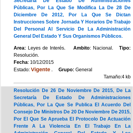
Secretaría De Estado De Administraciones
Públicas, Por La Que Se Modifica La De 28 De
Diciembre De 2012, Por La Que Se Dictan
Instrucciones Sobre Jornada Y Horarios De Trabajo
Del Personal Al Servicio De La Administración
General Del Estado Y Sus Organismos Públicos.
Area:
Leyes de Interés.
Ambito
: Nacional.
Tipo:
Resolución.
Fecha
: 10/12/2015
Vigente
Estado:
.
Grupo:
General
Tamaño:4 kb
Resolución De 26 De Noviembre De 2015, De La
Secretaría De Estado De Administraciones
Públicas, Por La Que Se Publica El Acuerdo Del
Consejo De Ministros De 20 De Noviembre De 2015,
Por El Que Se Aprueba El Protocolo De Actuación
Frente A La Violencia En El Trabajo En La