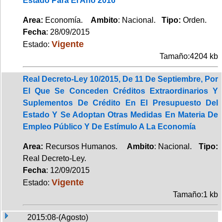
Estado Para El Año 2016
Area:
Economía.
Ambito
: Nacional.
Tipo:
Orden.
Fecha
: 28/09/2015
Vigente
Estado:
Tamaño:4204 kb
Real Decreto-Ley 10/2015, De 11 De Septiembre, Por
El Que Se Conceden Créditos Extraordinarios Y
Suplementos De Crédito En El Presupuesto Del
Estado Y Se Adoptan Otras Medidas En Materia De
Empleo Público Y De Estímulo A La Economía
Area:
Recursos Humanos.
Ambito
: Nacional.
Tipo:
Real Decreto-Ley.
Fecha
: 12/09/2015
Vigente
Estado:
Tamaño:1 kb
2015:08-(Agosto)