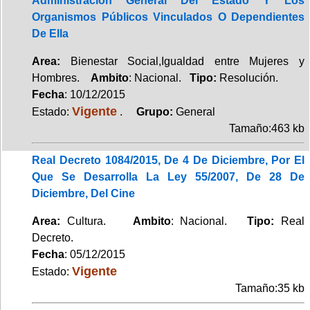
Administración General Del Estado Y Los
Organismos Públicos Vinculados O Dependientes
De Ella
Area:
Bienestar Social,Igualdad entre Mujeres y
Hombres.
Ambito
: Nacional.
Tipo:
Resolución.
Fecha
: 10/12/2015
Vigente
Estado:
.
Grupo:
General
Tamaño:463 kb
Real Decreto 1084/2015, De 4 De Diciembre, Por El
Que Se Desarrolla La Ley 55/2007, De 28 De
Diciembre, Del Cine
Area:
Cultura.
Ambito
: Nacional.
Tipo:
Real
Decreto.
Fecha
: 05/12/2015
Vigente
Estado:
Tamaño:35 kb