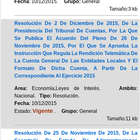
Fecha
: 10/12/2015.
Grupo:
General
Tamaño:3 kb
Resolución De 2 De Diciembre De 2015, De La
Presidencia Del Tribunal De Cuentas, Por La Que
Se Publica El Acuerdo Del Pleno De 26 De
Noviembre De 2015, Por El Que Se Aprueba La
Instrucción Que Regula La Rendición Telemática De
La Cuenta General De Las Entidades Locales Y El
Formato De Dicha Cuenta, A Partir De La
Correspondiente Al Ejercicio 2015
Area:
Economía,Leyes de Interés.
Ambito
:
Nacional.
Tipo:
Resolución.
Fecha
: 10/12/2015
Vigente
Estado:
.
Grupo:
General
Tamaño:11 kb
Resolución De 25 De Noviembre De 2015, De La