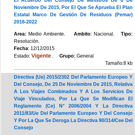
El Acuerdo Del Consejo De Ministros De 6 De
Noviembre De 2015, Por El Que Se Aprueba El Plan
Estatal Marco De Gestión De Residuos (Pemar)
2016-2022
Area:
Medio Ambiente.
Ambito
: Nacional.
Tipo:
Resolución.
Fecha
: 12/12/2015
Vigente
Estado:
.
Grupo:
General
Tamaño:8 kb
Directiva (Ue) 2015/2302 Del Parlamento Europeo Y
Del Consejo, De 25 De Noviembre De 2015, Relativa
A Los Viajes Combinados Y A Los Servicios De
Viaje Vinculados, Por La Que Se Modifican El
Reglamento (Ce) N° 2006/2004 Y La Directiva
2011/83/Ue Del Parlamento Europeo Y Del Consejo
Y Por La Que Se Deroga La Directiva 90/314/Cee Del
Consejo