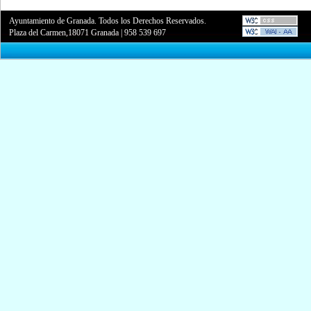
Ayuntamiento de Granada. Todos los Derechos Reservados.
Plaza del Carmen,18071 Granada
|
958 539 697