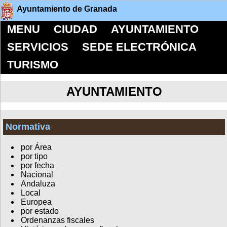
Ayuntamiento de Granada
MENU
CIUDAD
AYUNTAMIENTO
SERVICIOS
SEDE ELECTRÓNICA
TURISMO
AYUNTAMIENTO
Normativa
por Área
por tipo
por fecha
Nacional
Andaluza
Local
Europea
por estado
Ordenanzas fiscales