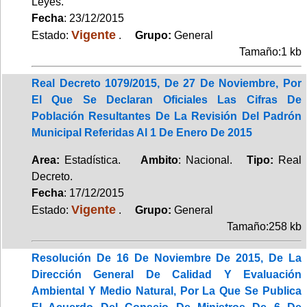
Leyes.
Fecha
: 23/12/2015
Vigente
Estado:
.
Grupo:
General
Tamaño:1 kb
Real Decreto 1079/2015, De 27 De Noviembre, Por
El Que Se Declaran Oficiales Las Cifras De
Población Resultantes De La Revisión Del Padrón
Municipal Referidas Al 1 De Enero De 2015
Area:
Estadística.
Ambito
: Nacional.
Tipo:
Real
Decreto.
Fecha
: 17/12/2015
Vigente
Estado:
.
Grupo:
General
Tamaño:258 kb
Resolución De 16 De Noviembre De 2015, De La
Dirección General De Calidad Y Evaluación
Ambiental Y Medio Natural, Por La Que Se Publica