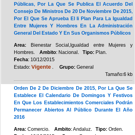
Públicas, Por La Que Se Publica El Acuerdo Del
Consejo De Ministros De 20 De Noviembre De 2015,
Por El Que Se Aprueba El Ii Plan Para La Igualdad
Entre Mujeres Y Hombres En La Administración
General Del Estado Y En Sus Organismos Públicos
Area:
Bienestar Social,Igualdad entre Mujeres y
Hombres.
Ambito
: Nacional.
Tipo:
Plan.
Fecha
: 10/12/2015
Vigente
Estado:
.
Grupo:
General
Tamaño:6 kb
Orden De 2 De Diciembre De 2015, Por La Que Se
Establece El Calendario De Domingos Y Festivos
En Que Los Establecimientos Comerciales Podrán
Permanecer Abiertos Al Público Durante El Año
2016
Area:
Comercio.
Ambito
: Andaluz.
Tipo:
Orden.