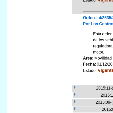
Estado:
Orden Int/2535
Por Los Centros
Esta orden 
de los vehí
reguladora 
motor.
Area:
Movilidad 
Fecha
: 01/12/2
Vigent
Estado:
2015:11-
2015:1
2015:09-
2015: