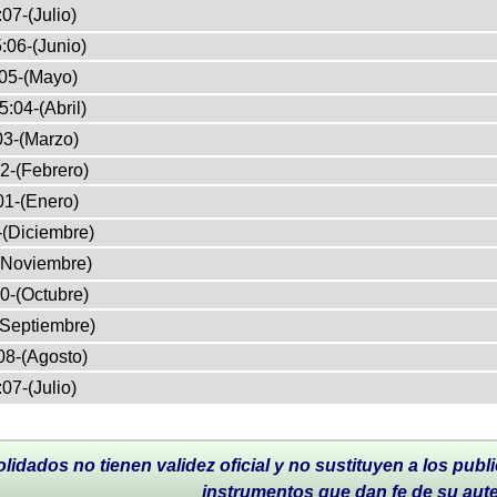
07-(Julio)
:06-(Junio)
05-(Mayo)
5:04-(Abril)
03-(Marzo)
2-(Febrero)
01-(Enero)
-(Diciembre)
(Noviembre)
0-(Octubre)
(Septiembre)
08-(Agosto)
07-(Julio)
lidados no tienen validez oficial y no sustituyen a los publi
instrumentos que dan fe de su aut