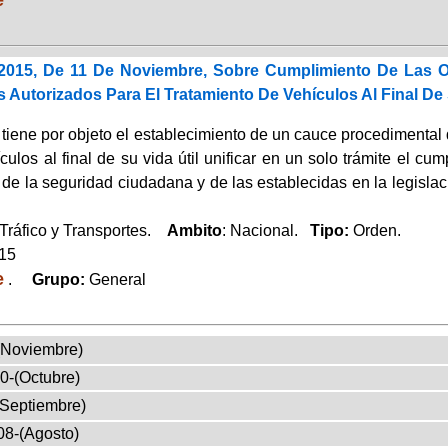
/2015, De 11 De Noviembre, Sobre Cumplimiento De Las O
 Autorizados Para El Tratamiento De Vehículos Al Final De 
tiene por objeto el establecimiento de un cauce procedimental 
culos al final de su vida útil unificar en un solo trámite el c
de la seguridad ciudadana y de las establecidas en la legislaci
Tráfico y Transportes.
Ambito
: Nacional.
Tipo:
Orden.
015
e
.
Grupo:
General
(Noviembre)
0-(Octubre)
(Septiembre)
08-(Agosto)