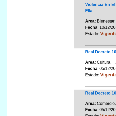
Violencia En E
Ella
Area:
Bienestar 
Fecha
: 10/12/2
Vigent
Estado:
Real Decreto 10
Area:
Cultura.
Fecha
: 05/12/2
Vigent
Estado:
Real Decreto 1
Area:
Comercio
Fecha
: 05/12/2
Vigent