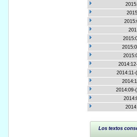
2015:
2015
2015:
201
2015:
2015:0
2015:
2014:12
2014:11-
2014:1
2014:09-
2014:
2014:
Los textos conso