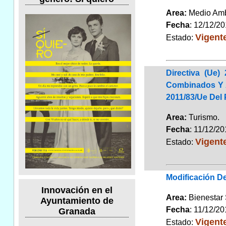
Area:
Medio Am
Fecha
: 12/12/2
Vigent
Estado:
Directiva (Ue
Combinados Y A
2011/83/Ue Del
Area:
Turismo
Fecha
: 11/12/2
Vigent
Estado:
Modificación De
Innovación en el
Area:
Bienestar 
Ayuntamiento de
Fecha
: 11/12/2
Granada
Vigent
Estado: