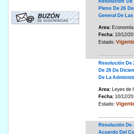
Resolución De 
Pleno De 26 De
General De Las 
Area:
Economía,
Fecha
: 10/12/2
Vigent
Estado:
Resolución De 
De 28 De Diciem
De La Administ
Area:
Leyes de 
Fecha
: 10/12/2
Vigent
Estado:
Resolución De 
Acuerdo Del Co