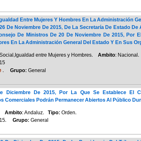
a Igualdad Entre Mujeres Y Hombres En La Administración 
26 De Noviembre De 2015, De La Secretaría De Estado De A
nsejo De Ministros De 20 De Noviembre De 2015, Por El 
res En La Administración General Del Estado Y En Sus O
Social,Igualdad entre Mujeres y Hombres.
Ambito
: Nacional
015
e
.
Grupo:
General
e Diciembre De 2015, Por La Que Se Establece El 
os Comerciales Podrán Permanecer Abiertos Al Público Dur
o.
Ambito
: Andaluz.
Tipo:
Orden.
015.
Grupo:
General