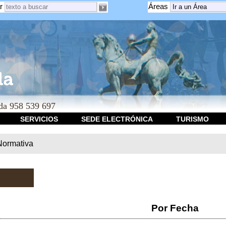
r
Áreas
a 958 539 697
SERVICIOS
SEDE ELECTRÓNICA
TURISMO
Normativa
Por Fecha