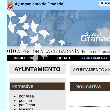
Busca
Ayuntamiento de Granada
010
ATENCION A LA CIUDADANÍA. Fuera de Granad
INICIO
CIUDAD
AYUNTAMIENTO
AYUNTAMIENTO
AYUNTAMIENTO >
Normativa
Normativa
por Área
por tipo
por fecha
Nacional