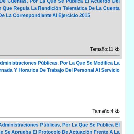
 De Cuentas, Por La Que Se Publica El Acuerdo Del
n Que Regula La Rendición Telemática De La Cuenta
De La Correspondiente Al Ejercicio 2015
Tamaño:11 kb
dministraciones Públicas, Por La Que Se Modifica La
nada Y Horarios De Trabajo Del Personal Al Servicio
Tamaño:4 kb
dministraciones Públicas, Por La Que Se Publica El
e Se Aprueba El Protocolo De Actuación Frente A La