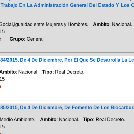
l Trabajo En La Administración General Del Estado Y Los
Social,Igualdad entre Mujeres y Hombres.
Ambito
: Nacional
015
e
.
Grupo:
General
84/2015, De 4 De Diciembre, Por El Que Se Desarrolla La Le
Ambito
: Nacional.
Tipo:
Real Decreto.
015
e
085/2015, De 4 De Diciembre, De Fomento De Los Biocarbur
,Medio Ambiente.
Ambito
: Nacional.
Tipo:
Real Decreto.
015
e