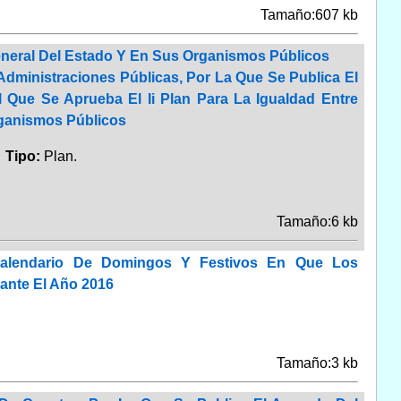
Tamaño:607 kb
General Del Estado Y En Sus Organismos Públicos
dministraciones Públicas, Por La Que Se Publica El
Que Se Aprueba El Ii Plan Para La Igualdad Entre
rganismos Públicos
.
Tipo:
Plan.
Tamaño:6 kb
Calendario De Domingos Y Festivos En Que Los
ante El Año 2016
Tamaño:3 kb