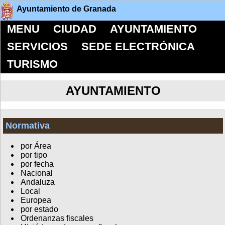
Ayuntamiento de Granada
MENU
CIUDAD
AYUNTAMIENTO
SERVICIOS
SEDE ELECTRÓNICA
TURISMO
AYUNTAMIENTO
Normativa
por Área
por tipo
por fecha
Nacional
Andaluza
Local
Europea
por estado
Ordenanzas fiscales