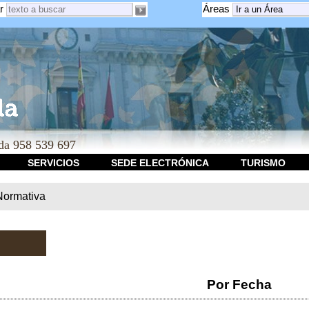
r
Áreas
a 958 539 697
SERVICIOS
SEDE ELECTRÓNICA
TURISMO
Normativa
Por Fecha