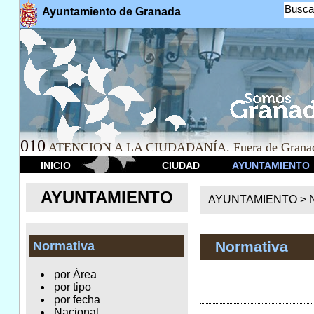
Busca
Ayuntamiento de Granada
010
ATENCION A LA CIUDADANÍA. Fuera de Granad
INICIO
CIUDAD
AYUNTAMIENTO
AYUNTAMIENTO
AYUNTAMIENTO >
Normativa
Normativa
por Área
por tipo
por fecha
Nacional