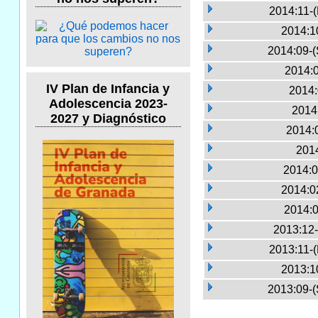
2014:11-
2014:1
2014:09-(
2014:0
IV Plan de Infancia y
2014:
Adolescencia 2023-
2014
2027 y Diagnóstico
2014:
2014
2014:0
2014:0
2014:0
2013:12-
2013:11-
2013:1
2013:09-(