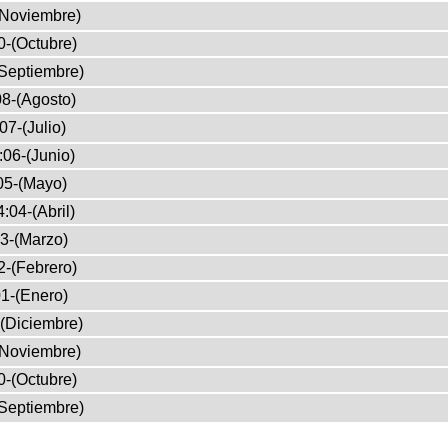
(Noviembre)
0-(Octubre)
Septiembre)
8-(Agosto)
07-(Julio)
:06-(Junio)
05-(Mayo)
:04-(Abril)
3-(Marzo)
2-(Febrero)
1-(Enero)
(Diciembre)
(Noviembre)
0-(Octubre)
Septiembre)