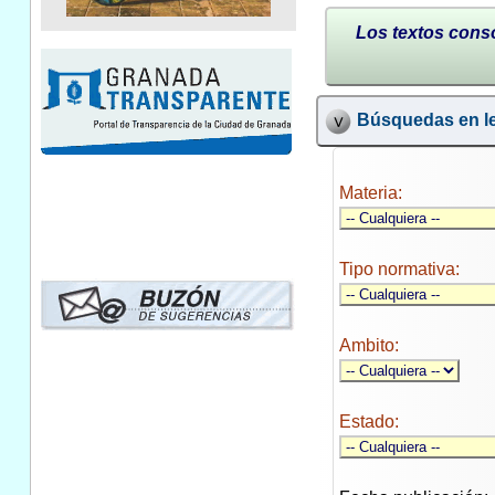
Los textos conso
Búsquedas en le
Materia:
Tipo normativa:
Ambito:
Estado: