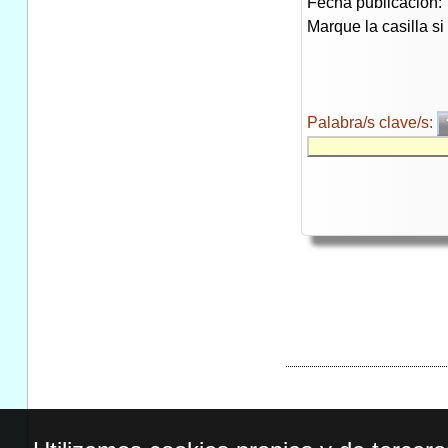
Fecha publicación:
Marque la casilla s
Palabra/s clave/s: