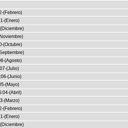
2-(Febrero)
1-(Enero)
(Diciembre)
(Noviembre)
0-(Octubre)
Septiembre)
8-(Agosto)
07-(Julio)
:06-(Junio)
05-(Mayo)
:04-(Abril)
3-(Marzo)
2-(Febrero)
1-(Enero)
(Diciembre)