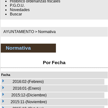
Histórico ordenanzas fiscales
P.G.O.U.
Novedades
Buscar
AYUNTAMIENTO >
Normativa
Normativa
Por Fecha
Fecha
2016:02-(Febrero)
2016:01-(Enero)
2015:12-(Diciembre)
2015:11-(Noviembre)