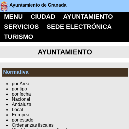
Ayuntamiento de Granada
MENU
CIUDAD
AYUNTAMIENTO
SERVICIOS
SEDE ELECTRÓNICA
TURISMO
AYUNTAMIENTO
Normativa
por Área
por tipo
por fecha
Nacional
Andaluza
Local
Europea
por estado
Ordenanzas fiscales