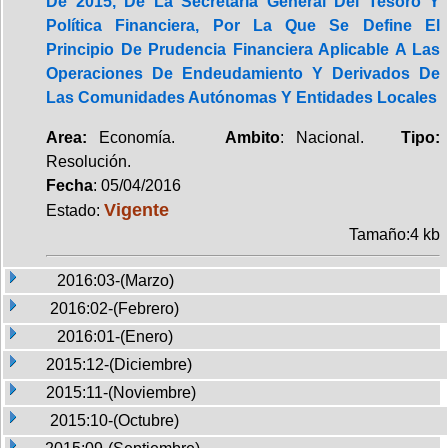
De 2015, De La Secretaría General Del Tesoro Y
Política Financiera, Por La Que Se Define El
Principio De Prudencia Financiera Aplicable A Las
Operaciones De Endeudamiento Y Derivados De
Las Comunidades Autónomas Y Entidades Locales
Area:
Economía.
Ambito
: Nacional.
Tipo:
Resolución.
Fecha
: 05/04/2016
Vigente
Estado:
Tamaño:4 kb
2016:03-(Marzo)
2016:02-(Febrero)
2016:01-(Enero)
2015:12-(Diciembre)
2015:11-(Noviembre)
2015:10-(Octubre)