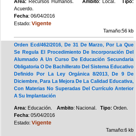
Area:
Recursos Humanos.
Ambito
: Local.
Tipo:
Acuerdo.
Fecha
: 06/04/2016
Vigente
Estado:
Tamaño:56 kb
Orden Ecd/462/2016, De 31 De Marzo, Por La Que
Se Regula El Procedimiento De Incorporación Del
Alumnado A Un Curso De Educación Secundaria
Obligatoria O De Bachillerato Del Sistema Educativo
Definido Por La Ley Orgánica 8/2013, De 9 De
Diciembre, Para La Mejora De La Calidad Educativa,
Con Materias No Superadas Del Currículo Anterior
A Su Implantación
Area:
Educación.
Ambito
: Nacional.
Tipo:
Orden.
Fecha
: 05/04/2016
Vigente
Estado:
Tamaño:6 kb