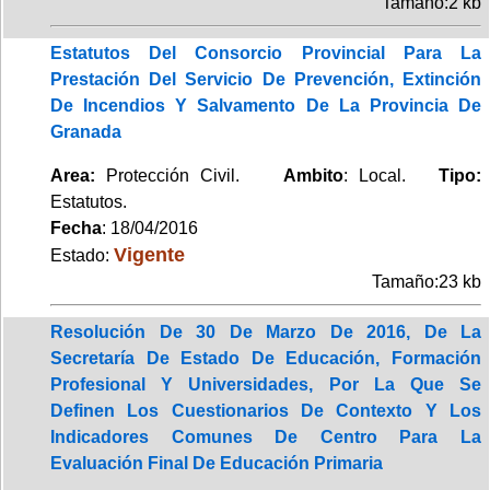
Tamaño:2 kb
Estatutos Del Consorcio Provincial Para La
Prestación Del Servicio De Prevención, Extinción
De Incendios Y Salvamento De La Provincia De
Granada
Area:
Protección Civil.
Ambito
: Local.
Tipo:
Estatutos.
Fecha
: 18/04/2016
Vigente
Estado:
Tamaño:23 kb
Resolución De 30 De Marzo De 2016, De La
Secretaría De Estado De Educación, Formación
Profesional Y Universidades, Por La Que Se
Definen Los Cuestionarios De Contexto Y Los
Indicadores Comunes De Centro Para La
Evaluación Final De Educación Primaria