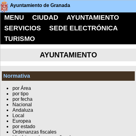
Ayuntamiento de Granada
MENU
CIUDAD
AYUNTAMIENTO
SERVICIOS
SEDE ELECTRÓNICA
TURISMO
AYUNTAMIENTO
Normativa
por Área
por tipo
por fecha
Nacional
Andaluza
Local
Europea
por estado
Ordenanzas fiscales