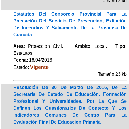
Tamaño:2 kb
Estatutos Del Consorcio Provincial Para La
Prestación Del Servicio De Prevención, Extinción
De Incendios Y Salvamento De La Provincia De
Granada
Area:
Protección Civil.
Ambito
: Local.
Tipo:
Estatutos.
Fecha
: 18/04/2016
Vigente
Estado:
Tamaño:23 kb
Resolución De 30 De Marzo De 2016, De La
Secretaría De Estado De Educación, Formación
Profesional Y Universidades, Por La Que Se
Definen Los Cuestionarios De Contexto Y Los
Indicadores Comunes De Centro Para La
Evaluación Final De Educación Primaria