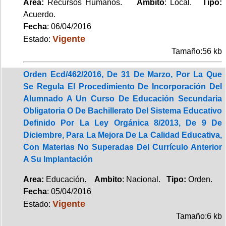
Area:
Recursos Humanos.
Ambito
: Local.
Tipo:
Acuerdo.
Fecha
: 06/04/2016
Vigente
Estado:
Tamaño:56 kb
Orden Ecd/462/2016, De 31 De Marzo, Por La Que
Se Regula El Procedimiento De Incorporación Del
Alumnado A Un Curso De Educación Secundaria
Obligatoria O De Bachillerato Del Sistema Educativo
Definido Por La Ley Orgánica 8/2013, De 9 De
Diciembre, Para La Mejora De La Calidad Educativa,
Con Materias No Superadas Del Currículo Anterior
A Su Implantación
Area:
Educación.
Ambito
: Nacional.
Tipo:
Orden.
Fecha
: 05/04/2016
Vigente
Estado:
Tamaño:6 kb