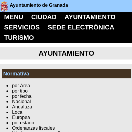
Ayuntamiento de Granada
MENU
CIUDAD
AYUNTAMIENTO
SERVICIOS
SEDE ELECTRÓNICA
TURISMO
AYUNTAMIENTO
Normativa
por Área
por tipo
por fecha
Nacional
Andaluza
Local
Europea
por estado
Ordenanzas fiscales