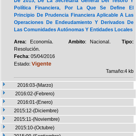
De 2015, De La Secretaría General Del Tesoro Y
Política Financiera, Por La Que Se Define El
Principio De Prudencia Financiera Aplicable A Las
Operaciones De Endeudamiento Y Derivados De
Las Comunidades Autónomas Y Entidades Locales
Area:
Economía.
Ambito
: Nacional.
Tipo:
Resolución.
Fecha
: 05/04/2016
Vigente
Estado:
Tamaño:4 kb
2016:03-(Marzo)
2016:02-(Febrero)
2016:01-(Enero)
2015:12-(Diciembre)
2015:11-(Noviembre)
2015:10-(Octubre)