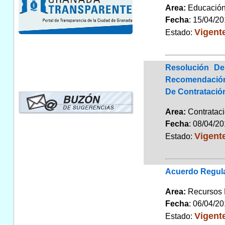
Area:
Educaci
Fecha
: 15/04/2
Vigent
Estado:
Resolución De
Recomendación 
De Contratación
Area:
Contrata
Fecha
: 08/04/2
Vigent
Estado:
Acuerdo Regula
Area:
Recursos
Fecha
: 06/04/2
Vigent
Estado: