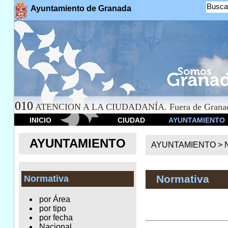
Busca
Ayuntamiento de Granada
010
ATENCION A LA CIUDADANÍA. Fuera de Granad
INICIO
CIUDAD
AYUNTAMIENTO
AYUNTAMIENTO
AYUNTAMIENTO >
Normativa
Normativa
por Área
por tipo
por fecha
Nacional