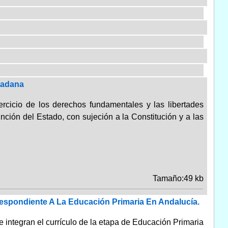
dadana
ercicio de los derechos fundamentales y las libertades
unción del Estado, con sujeción a la Constitución y a las
Tamaño:49 kb
respondiente A La Educación Primaria En Andalucía.
e integran el currículo de la etapa de Educación Primaria