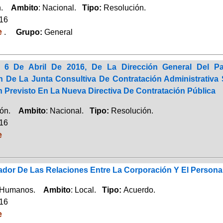
ón.
Ambito
: Nacional.
Tipo:
Resolución.
016
e
.
Grupo:
General
 6 De Abril De 2016, De La Dirección General Del P
De La Junta Consultiva De Contratación Administrativa 
 Previsto En La Nueva Directiva De Contratación Pública
ción.
Ambito
: Nacional.
Tipo:
Resolución.
016
e
dor De Las Relaciones Entre La Corporación Y El Persona
 Humanos.
Ambito
: Local.
Tipo:
Acuerdo.
016
e