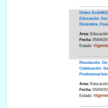
Orden Ecd/462/
Educación Secu
Diciembre, Para
Area:
Educaci
Fecha
: 05/04/2
Vigent
Estado:
Resolución De
Celebración D
Profesional Ini
Area:
Educaci
Fecha
: 05/04/2
Vigent
Estado: