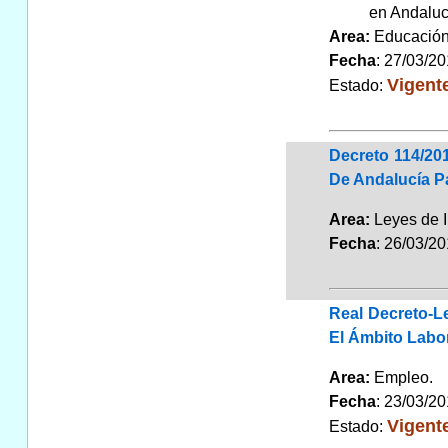
en Andaluc
Area:
Educaci
Fecha
: 27/03/2
Vigent
Estado:
Decreto 114/20
De Andalucía P
Area:
Leyes de 
Fecha
: 26/03/2
Real Decreto-L
El Ámbito Labo
Area:
Empleo
Fecha
: 23/03/2
Vigent
Estado: