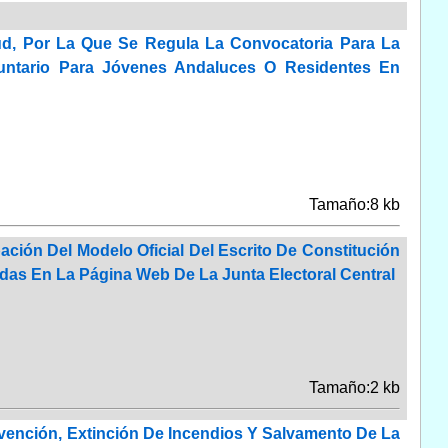
tud, Por La Que Se Regula La Convocatoria Para La
untario Para Jóvenes Andaluces O Residentes En
Tamaño:8 kb
bación Del Modelo Oficial Del Escrito De Constitución
idas En La Página Web De La Junta Electoral Central
Tamaño:2 kb
evención, Extinción De Incendios Y Salvamento De La