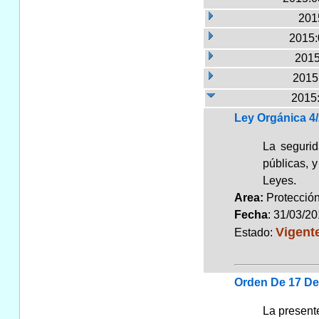
2015
2015:
2015
2015:
2015:
Ley Orgánica 4
La segurid
públicas, y
Leyes.
Area:
Protecció
Fecha
: 31/03/2
Vigent
Estado:
Orden De 17 De 
La presente