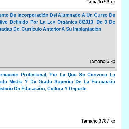
Tamaño:56 kb
iento De Incorporación Del Alumnado A Un Curso De
tivo Definido Por La Ley Orgánica 8/2013, De 9 De
adas Del Currículo Anterior A Su Implantación
Tamaño:6 kb
ormación Profesional, Por La Que Se Convoca La
rado Medio Y De Grado Superior De La Formación
nisterio De Educación, Cultura Y Deporte
Tamaño:3787 kb