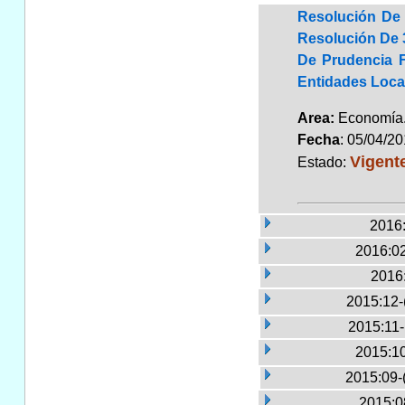
Resolución De 
Resolución De 3
De Prudencia 
Entidades Loca
Area:
Economí
Fecha
: 05/04/2
Vigent
Estado:
2016:
2016:02
2016
2015:12-
2015:11
2015:10
2015:09-
2015:0