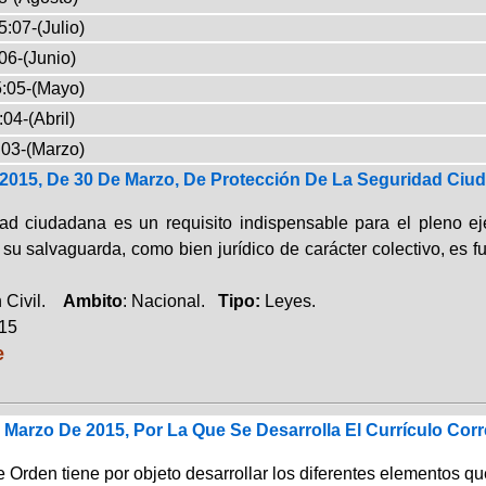
:07-(Julio)
06-(Junio)
:05-(Mayo)
04-(Abril)
03-(Marzo)
/2015, De 30 De Marzo, De Protección De La Seguridad Ciu
ad ciudadana es un requisito indispensable para el pleno ej
 su salvaguarda, como bien jurídico de carácter colectivo, es f
n Civil.
Ambito
: Nacional.
Tipo:
Leyes.
015
e
Marzo De 2015, Por La Que Se Desarrolla El Currículo Cor
 Orden tiene por objeto desarrollar los diferentes elementos qu