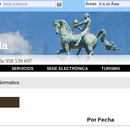
r
Áreas
a 958 539 697
SERVICIOS
SEDE ELECTRÓNICA
TURISMO
Normativa
Por Fecha