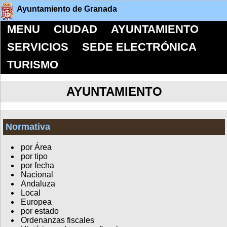
Ayuntamiento de Granada
MENU
CIUDAD
AYUNTAMIENTO
SERVICIOS
SEDE ELECTRÓNICA
TURISMO
AYUNTAMIENTO
Normativa
por Área
por tipo
por fecha
Nacional
Andaluza
Local
Europea
por estado
Ordenanzas fiscales