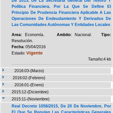
De 2015, De La Secretaría General Del Tesoro Y
Política Financiera, Por La Que Se Define El
Principio De Prudencia Financiera Aplicable A Las
Operaciones De Endeudamiento Y Derivados De
Las Comunidades Autónomas Y Entidades Locales
Area:
Economía.
Ambito
: Nacional.
Tipo:
Resolución.
Fecha
: 05/04/2016
Vigente
Estado:
Tamaño:4 kb
2016:03-(Marzo)
2016:02-(Febrero)
2016:01-(Enero)
2015:12-(Diciembre)
2015:11-(Noviembre)
Real Decreto 1058/2015, De 20 De Noviembre, Por
El Que Se Regulan Las Características Generales