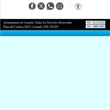
Ayuntamiento de Granada. Todos los Derechos Reservados.
Plaza del Carmen,18071 Granada
|
958 539 697