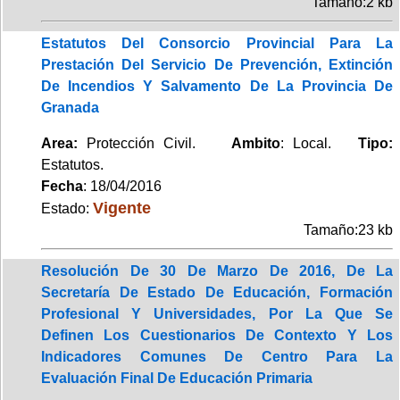
Tamaño:2 kb
Estatutos Del Consorcio Provincial Para La
Prestación Del Servicio De Prevención, Extinción
De Incendios Y Salvamento De La Provincia De
Granada
Area:
Protección Civil.
Ambito
: Local.
Tipo:
Estatutos.
Fecha
: 18/04/2016
Vigente
Estado:
Tamaño:23 kb
Resolución De 30 De Marzo De 2016, De La
Secretaría De Estado De Educación, Formación
Profesional Y Universidades, Por La Que Se
Definen Los Cuestionarios De Contexto Y Los
Indicadores Comunes De Centro Para La
Evaluación Final De Educación Primaria