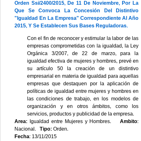
Orden Ssi/2400/2015, De 11 De Noviembre, Por La
Que Se Convoca La Concesión Del Distintivo
"Igualdad En La Empresa" Correspondiente Al Año
2015, Y Se Establecen Sus Bases Reguladoras.
Con el fin de reconocer y estimular la labor de las
empresas comprometidas con la igualdad, la Ley
Orgánica 3/2007, de 22 de marzo, para la
igualdad efectiva de mujeres y hombres, prevé en
su artículo 50 la creación de un distintivo
empresarial en materia de igualdad para aquellas
empresas que destaquen por la aplicación de
políticas de igualdad entre mujeres y hombres en
las condiciones de trabajo, en los modelos de
organización y en otros ámbitos, como los
servicios, productos y publicidad de la empresa.
Area:
Igualdad entre Mujeres y Hombres.
Ambito
:
Nacional.
Tipo:
Orden.
Fecha
: 13/11/2015