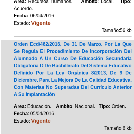
Area:
Recursos Humanos.
Ambito
: Local.
Tipo:
Acuerdo.
Fecha
: 06/04/2016
Vigente
Estado:
Tamaño:56 kb
Orden Ecd/462/2016, De 31 De Marzo, Por La Que
Se Regula El Procedimiento De Incorporación Del
Alumnado A Un Curso De Educación Secundaria
Obligatoria O De Bachillerato Del Sistema Educativo
Definido Por La Ley Orgánica 8/2013, De 9 De
Diciembre, Para La Mejora De La Calidad Educativa,
Con Materias No Superadas Del Currículo Anterior
A Su Implantación
Area:
Educación.
Ambito
: Nacional.
Tipo:
Orden.
Fecha
: 05/04/2016
Vigente
Estado:
Tamaño:6 kb