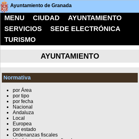
Ayuntamiento de Granada
MENU
CIUDAD
AYUNTAMIENTO
SERVICIOS
SEDE ELECTRÓNICA
TURISMO
AYUNTAMIENTO
Normativa
por Área
por tipo
por fecha
Nacional
Andaluza
Local
Europea
por estado
Ordenanzas fiscales