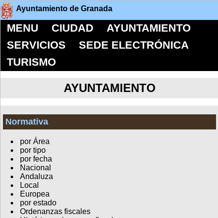
Ayuntamiento de Granada
MENU
CIUDAD
AYUNTAMIENTO
SERVICIOS
SEDE ELECTRÓNICA
TURISMO
AYUNTAMIENTO
Normativa
por Área
por tipo
por fecha
Nacional
Andaluza
Local
Europea
por estado
Ordenanzas fiscales