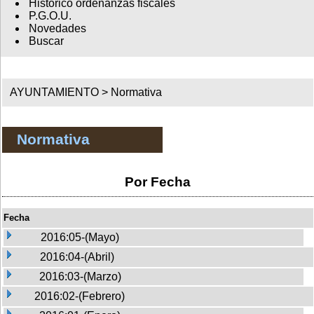
Histórico ordenanzas fiscales
P.G.O.U.
Novedades
Buscar
AYUNTAMIENTO >
Normativa
Normativa
Por Fecha
Fecha
2016:05-(Mayo)
2016:04-(Abril)
2016:03-(Marzo)
2016:02-(Febrero)