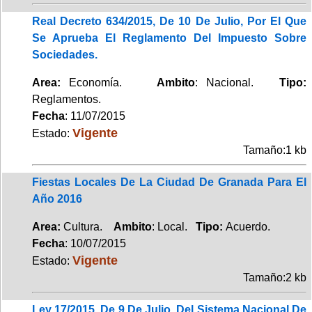
Real Decreto 634/2015, De 10 De Julio, Por El Que
Se Aprueba El Reglamento Del Impuesto Sobre
Sociedades.
Area:
Economía.
Ambito
: Nacional.
Tipo:
Reglamentos.
Fecha
: 11/07/2015
Vigente
Estado:
Tamaño:1 kb
Fiestas Locales De La Ciudad De Granada Para El
Año 2016
Area:
Cultura.
Ambito
: Local.
Tipo:
Acuerdo.
Fecha
: 10/07/2015
Vigente
Estado:
Tamaño:2 kb
Ley 17/2015, De 9 De Julio, Del Sistema Nacional De