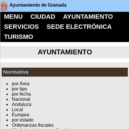
Ayuntamiento de Granada
MENU
CIUDAD
AYUNTAMIENTO
SERVICIOS
SEDE ELECTRÓNICA
TURISMO
AYUNTAMIENTO
Normativa
por Área
por tipo
por fecha
Nacional
Andaluza
Local
Europea
por estado
Ordenanzas fiscales