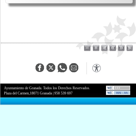
Ayuntamiento de Granada. Todos los Derechos Reservados.
Plaza del Carmen,18071 Granada
|
958 539 697