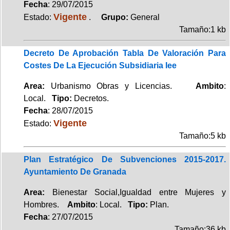
Fecha
: 29/07/2015
Vigente
Estado:
.
Grupo:
General
Tamaño:1 kb
Decreto De Aprobación Tabla De Valoración Para
Costes De La Ejecución Subsidiaria Iee
Area:
Urbanismo Obras y Licencias.
Ambito
:
Local.
Tipo:
Decretos.
Fecha
: 28/07/2015
Vigente
Estado:
Tamaño:5 kb
Plan Estratégico De Subvenciones 2015-2017.
Ayuntamiento De Granada
Area:
Bienestar Social,Igualdad entre Mujeres y
Hombres.
Ambito
: Local.
Tipo:
Plan.
Fecha
: 27/07/2015
Tamaño:36 kb