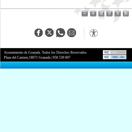
Ayuntamiento de Granada. Todos los Derechos Reservados.
Plaza del Carmen,18071 Granada
|
958 539 697