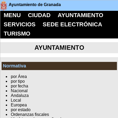
Ayuntamiento de Granada
MENU
CIUDAD
AYUNTAMIENTO
SERVICIOS
SEDE ELECTRÓNICA
TURISMO
AYUNTAMIENTO
Normativa
por Área
por tipo
por fecha
Nacional
Andaluza
Local
Europea
por estado
Ordenanzas fiscales