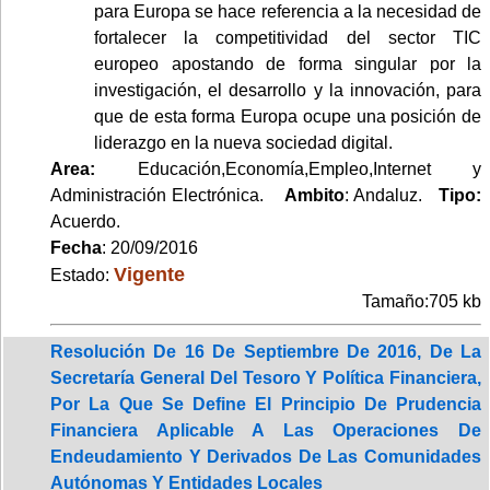
para Europa se hace referencia a la necesidad de
fortalecer la competitividad del sector TIC
europeo apostando de forma singular por la
investigación, el desarrollo y la innovación, para
que de esta forma Europa ocupe una posición de
liderazgo en la nueva sociedad digital.
Area:
Educación,Economía,Empleo,Internet y
Administración Electrónica.
Ambito
: Andaluz.
Tipo:
Acuerdo.
Fecha
: 20/09/2016
Vigente
Estado:
Tamaño:705 kb
Resolución De 16 De Septiembre De 2016, De La
Secretaría General Del Tesoro Y Política Financiera,
Por La Que Se Define El Principio De Prudencia
Financiera Aplicable A Las Operaciones De
Endeudamiento Y Derivados De Las Comunidades
Autónomas Y Entidades Locales