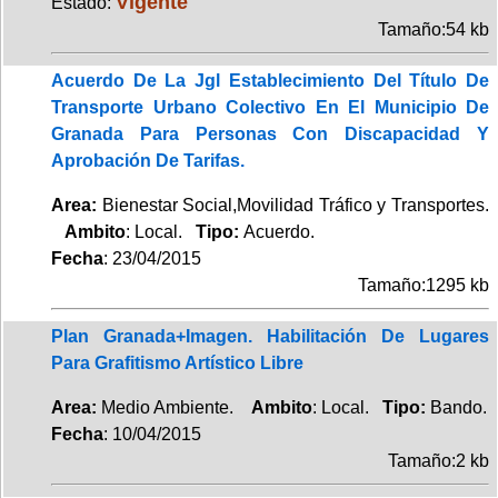
Vigente
Estado:
Tamaño:54 kb
Acuerdo De La Jgl Establecimiento Del Título De
Transporte Urbano Colectivo En El Municipio De
Granada Para Personas Con Discapacidad Y
Aprobación De Tarifas.
Area:
Bienestar Social,Movilidad Tráfico y Transportes.
Ambito
: Local.
Tipo:
Acuerdo.
Fecha
: 23/04/2015
Tamaño:1295 kb
Plan Granada+Imagen. Habilitación De Lugares
Para Grafitismo Artístico Libre
Area:
Medio Ambiente.
Ambito
: Local.
Tipo:
Bando.
Fecha
: 10/04/2015
Tamaño:2 kb