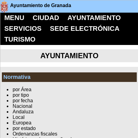
Ayuntamiento de Granada
MENU
CIUDAD
AYUNTAMIENTO
SERVICIOS
SEDE ELECTRÓNICA
TURISMO
AYUNTAMIENTO
Normativa
por Área
por tipo
por fecha
Nacional
Andaluza
Local
Europea
por estado
Ordenanzas fiscales