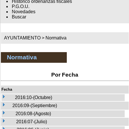
Histórico ordenanzas fiscales
P.G.O.U.
Novedades
Buscar
AYUNTAMIENTO >
Normativa
Normativa
Por Fecha
Fecha
2016:10-(Octubre)
2016:09-(Septiembre)
2016:08-(Agosto)
2016:07-(Julio)