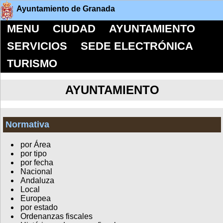
Ayuntamiento de Granada
MENU
CIUDAD
AYUNTAMIENTO
SERVICIOS
SEDE ELECTRÓNICA
TURISMO
AYUNTAMIENTO
Normativa
por Área
por tipo
por fecha
Nacional
Andaluza
Local
Europea
por estado
Ordenanzas fiscales