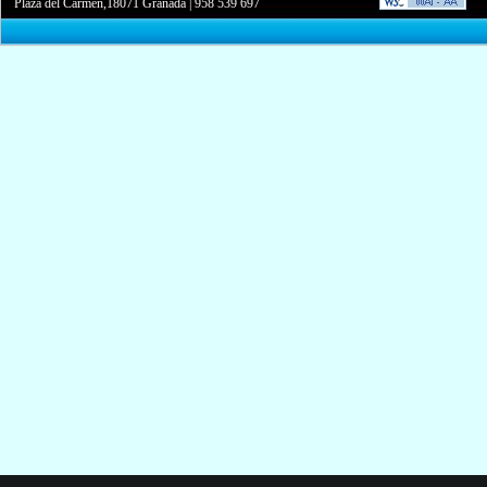
Plaza del Carmen,18071 Granada
|
958 539 697