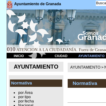
Busca
Ayuntamiento de Granada
010
ATENCION A LA CIUDADANÍA. Fuera de Granad
INICIO
CIUDAD
AYUNTAMIENTO
AYUNTAMIENTO
AYUNTAMIENTO >
Normativa
Normativa
por Área
por tipo
por fecha
Nacional