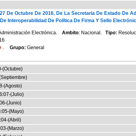
27 De Octubre De 2016, De La Secretaría De Estado De Ad
e Interoperabilidad De Política De Firma Y Sello Electróni
 Administración Electrónica.
Ambito
: Nacional.
Tipo:
Resoluc
016
e
.
Grupo:
General
-(Octubre)
(Septiembre)
8-(Agosto)
:07-(Julio)
06-(Junio)
:05-(Mayo)
04-(Abril)
03-(Marzo)