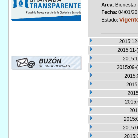
Area:
Bienestar
Fecha
: 04/01/2
Vigent
Estado:
2015:12
2015:11-
2015:1
2015:09-
2015:
2015:
2015
2015:
201
2015:
2015:0
2015: