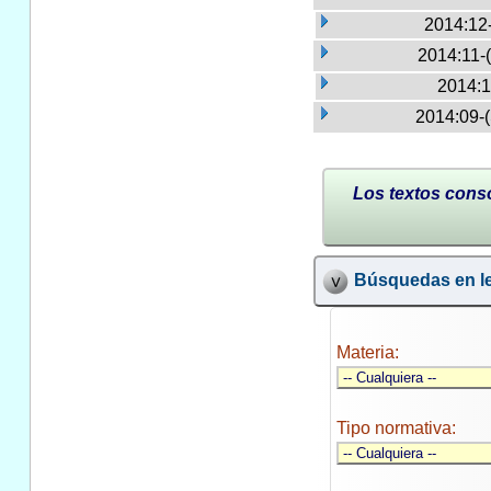
2014:12
2014:11-
2014:1
2014:09-
Los textos conso
Búsquedas en le
Materia:
Tipo normativa: