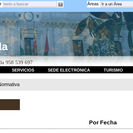
r
Áreas
a 958 539 697
SERVICIOS
SEDE ELECTRÓNICA
TURISMO
Normativa
Por Fecha