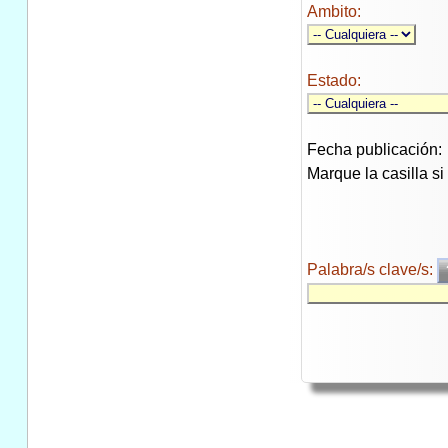
Ambito:
Estado:
Fecha publicación:
Marque la casilla s
Palabra/s clave/s: