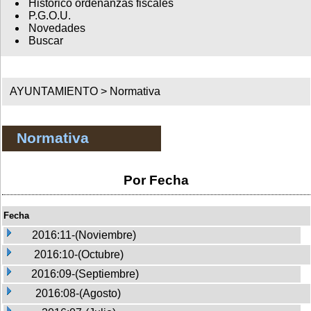
Histórico ordenanzas fiscales
P.G.O.U.
Novedades
Buscar
AYUNTAMIENTO >
Normativa
Normativa
Por Fecha
Fecha
2016:11-(Noviembre)
2016:10-(Octubre)
2016:09-(Septiembre)
2016:08-(Agosto)