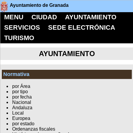
Ayuntamiento de Granada
MENU
CIUDAD
AYUNTAMIENTO
SERVICIOS
SEDE ELECTRÓNICA
TURISMO
AYUNTAMIENTO
Normativa
por Área
por tipo
por fecha
Nacional
Andaluza
Local
Europea
por estado
Ordenanzas fiscales