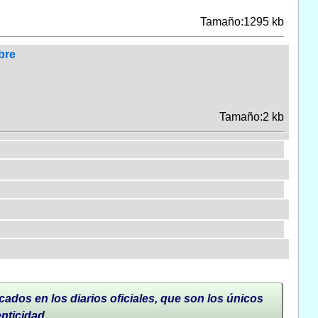
Tamaño:1295 kb
bre
Tamaño:2 kb
cados en los diarios oficiales, que son los únicos
enticidad