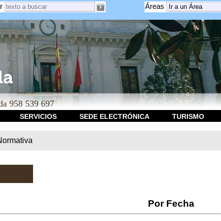
r
Áreas
a 958 539 697
SERVICIOS
SEDE ELECTRÓNICA
TURISMO
Normativa
Por Fecha