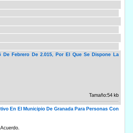
6 De Febrero De 2.015, Por El Que Se Dispone La
Tamaño:54 kb
ctivo En El Municipio De Granada Para Personas Con
:
Acuerdo.