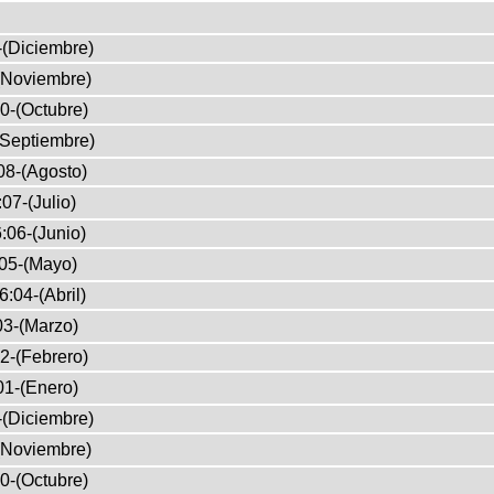
-(Diciembre)
(Noviembre)
0-(Octubre)
(Septiembre)
08-(Agosto)
07-(Julio)
:06-(Junio)
05-(Mayo)
6:04-(Abril)
03-(Marzo)
2-(Febrero)
01-(Enero)
-(Diciembre)
(Noviembre)
0-(Octubre)