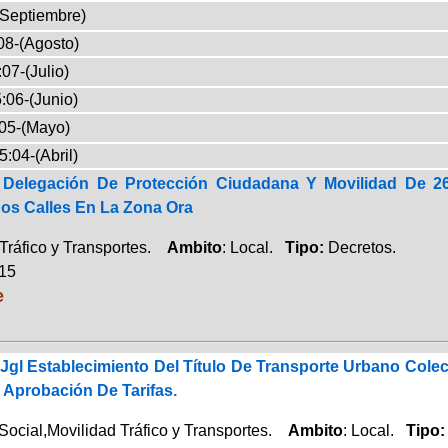
(Septiembre)
08-(Agosto)
07-(Julio)
:06-(Junio)
05-(Mayo)
5:04-(Abril)
 Delegación De Protección Ciudadana Y Movilidad De 2
os Calles En La Zona Ora
Tráfico y Transportes.
Ambito
: Local.
Tipo:
Decretos.
015
e
Jgl Establecimiento Del Título De Transporte Urbano Cole
 Aprobación De Tarifas.
Social,Movilidad Tráfico y Transportes.
Ambito
: Local.
Tipo