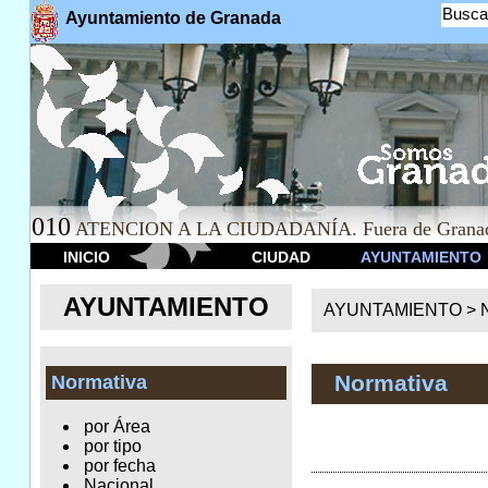
Busca
Ayuntamiento de Granada
010
ATENCION A LA CIUDADANÍA. Fuera de Granad
INICIO
CIUDAD
AYUNTAMIENTO
AYUNTAMIENTO
AYUNTAMIENTO >
Normativa
Normativa
por Área
por tipo
por fecha
Nacional