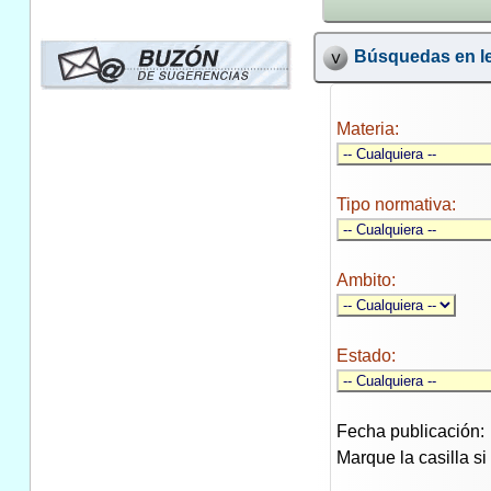
Búsquedas en le
Materia:
Tipo normativa:
Ambito:
Estado:
Fecha publicación:
Marque la casilla s