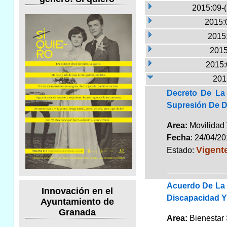
2015:09-
2015:
2015:
2015
2015:
201
Decreto De La
Supresión De D
Area:
Movilidad 
Fecha
: 24/04/2
Vigent
Estado:
Acuerdo De La 
Innovación en el
Discapacidad Y
Ayuntamiento de
Granada
Area:
Bienestar 